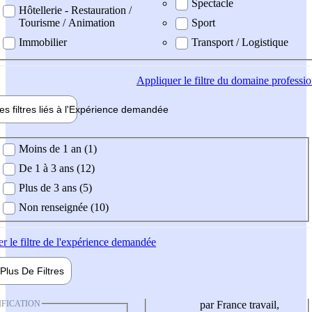
Spectacle
Hôtellerie - Restauration /
Tourisme / Animation
Sport
Immobilier
Transport / Logistique
Appliquer
le filtre du domaine professi
es filtres liés à l'
Expérience
demandée
ience demandée
Moins de 1 an (1)
De 1 à 3 ans (12)
Plus de 3 ans (5)
Non renseignée (10)
er
le filtre de l'expérience demandée
Plus De
Filtres
IFICATION
par France travail,