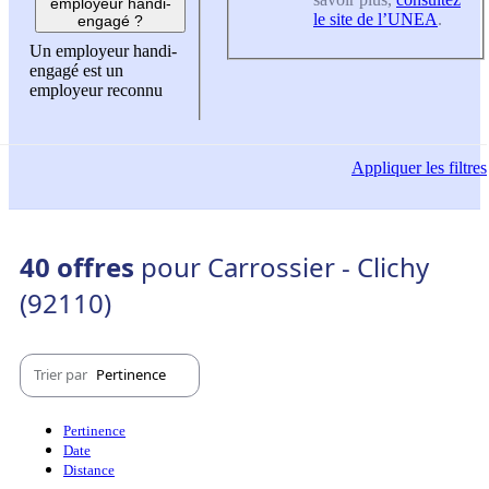
employeur handi-
le site de l’UNEA
.
engagé ?
Un employeur handi-
engagé est un
employeur reconnu
Appliquer
les filtres
40 offres
pour Carrossier - Clichy
(92110)
Trier par
Pertinence
Pertinence
Date
Distance