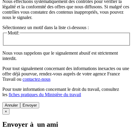
Nous effectuons systématiquement des contrôles pour vérifier la
légalité et la conformité des offres que nous diffusons. Si malgré ces
contrôles vous constatez des contenus inappropriés, vous pouvez
nous le signaler.
Sélectionnez un motif dans la liste ci-dessous :
Motif:
Nous vous rappelons que le signalement abusif est strictement
interdit.
Pour tout signalement concernant des
informations inexactes
ou une
offre déjà pourvue
, rendez-vous auprès de votre agence France
Travail ou
contactez-nous
Pour toute information concernant le
droit du travail
, consultez
les
fiches pratiques du Ministère du travail
Annuler
×
Envoyer à un ami