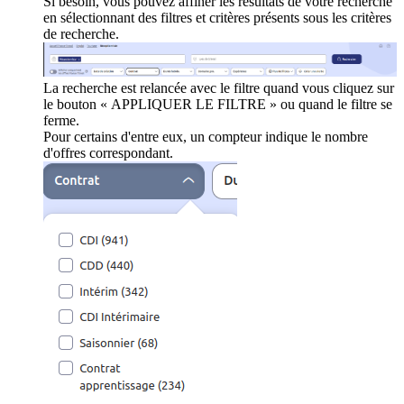
Si besoin, vous pouvez affiner les résultats de votre recherche
en sélectionnant des filtres et critères présents sous les critères
de recherche.
La recherche est relancée avec le filtre quand vous cliquez sur
le bouton « APPLIQUER LE FILTRE » ou quand le filtre se
ferme.
Pour certains d'entre eux, un compteur indique le nombre
d'offres correspondant.