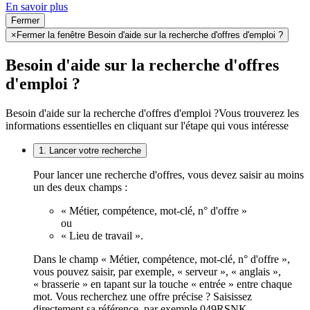
En savoir plus
Fermer
×
Fermer la fenêtre Besoin d'aide sur la recherche d'offres d'emploi ?
Besoin d'aide sur la recherche d'offres
d'emploi ?
Besoin d'aide sur la recherche d'offres d'emploi ?
Vous trouverez les
informations essentielles en cliquant sur l'étape qui vous intéresse
1. Lancer votre recherche
Pour lancer une recherche d'offres, vous devez saisir au moins
un des deux champs :
« Métier, compétence, mot-clé, n° d'offre »
ou
« Lieu de travail ».
Dans le champ « Métier, compétence, mot-clé, n° d'offre »,
vous pouvez saisir, par exemple, « serveur », « anglais »,
« brasserie » en tapant sur la touche « entrée » entre chaque
mot. Vous recherchez une offre précise ? Saisissez
directement sa référence, par exemple 049RSNK.