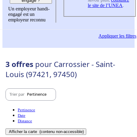
engagé ?
le site de l’UNEA
.
Un employeur handi-
engagé est un
employeur reconnu
Appliquer
les filtres
3 offres
pour Carrossier - Saint-
Louis (97421, 97450)
Trier par
Pertinence
Pertinence
Date
Distance
Afficher la carte
(contenu non-accessible)