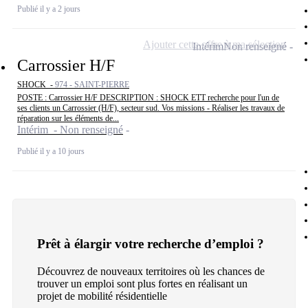
Publié il y a 2 jours
Ajouter cette offre à ma sélection
Intérim
Non renseigné
Carrossier H/F
SHOCK -
974 - SAINT-PIERRE
POSTE : Carrossier H/F DESCRIPTION : SHOCK ETT recherche pour l'un de
ses clients un Carrossier (H/F), secteur sud. Vos missions - Réaliser les travaux de
réparation sur les éléments de...
Intérim - Non renseigné
Publié il y a 10 jours
Prêt à élargir votre recherche d’emploi ?
Découvrez de nouveaux territoires où les chances de
trouver un emploi sont plus fortes en réalisant un
projet de mobilité résidentielle