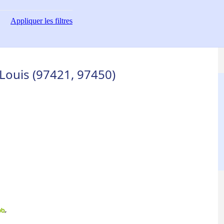
Appliquer
les filtres
Louis (97421, 97450)