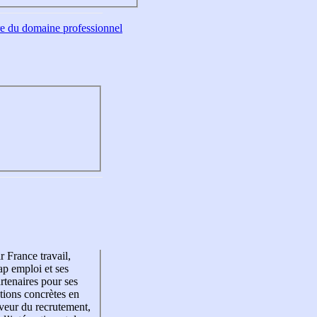
tre du domaine professionnel
r France travail,
p emploi et ses
rtenaires pour ses
tions concrètes en
veur du recrutement,