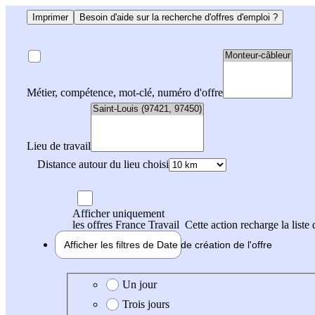
Imprimer
Besoin d'aide sur la recherche d'offres d'emploi ?
Métier, compétence, mot-clé, numéro d'offre
Lieu de travail
Distance autour du lieu choisi
Afficher uniquement
les offres France Travail
Cette action recharge la liste 
Afficher les filtres de
Date de création
de l'offre
Date de création de l'offre
Un jour
Trois jours