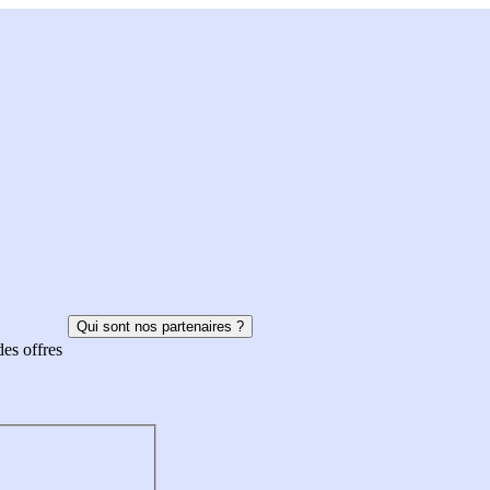
Qui sont nos partenaires ?
des offres