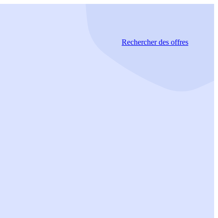
Rechercher
des offres