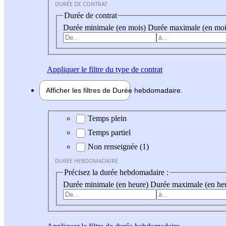
DURÉE DE CONTRAT
Durée de contrat
Durée minimale (en mois)
Durée maximale (en moi
Appliquer
le filtre du type de contrat
Afficher les filtres de
Durée hebdo
madaire
Durée hebdomadaire
Temps plein
Temps partiel
Non renseignée (1)
DURÉE HEBDOMADAIRE
Précisez la durée hebdomadaire :
Durée minimale (en heure)
Durée maximale (en he