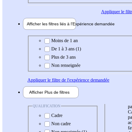
Appliquer
le fil
Afficher les filtres liés à l'
Expérience
demandée
Expérience demandée
Moins de 1 an
De 1 à 3 ans (1)
Plus de 3 ans
Non renseignée
Appliquer
le filtre de l'expérience demandée
Afficher
Plus de
filtres
QUALIFICATION
pa
Ca
Cadre
pa
ac
Non cadre
fa
Non renseignée (1)