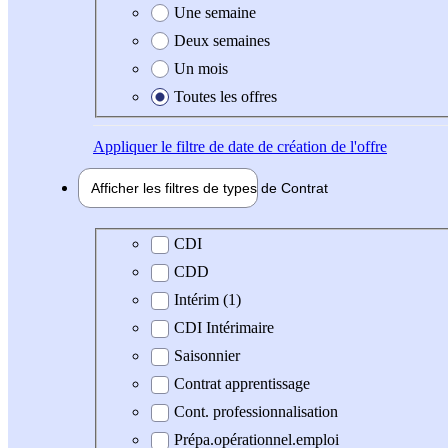
Une semaine
Deux semaines
Un mois
Toutes les offres
Appliquer
le filtre de date de création de l'offre
Afficher les filtres de types de
Contrat
Type de contrat
CDI
CDD
Intérim (1)
CDI Intérimaire
Saisonnier
Contrat apprentissage
Cont. professionnalisation
Prépa.opérationnel.emploi