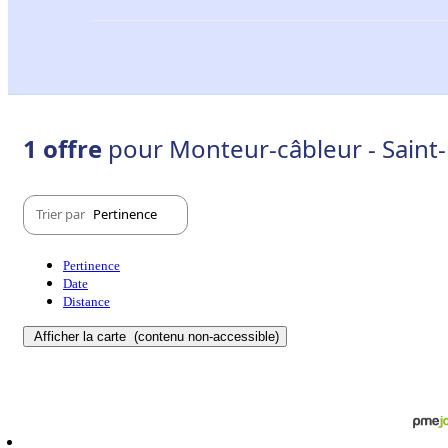
1 offre
pour Monteur-câbleur - Saint-
Trier par
Pertinence
Pertinence
Date
Distance
Afficher la carte
(contenu non-accessible)