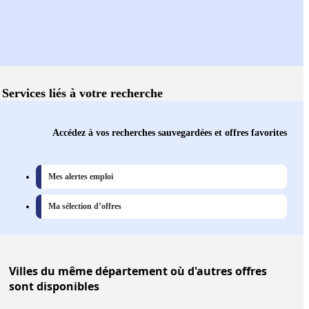
Services liés à votre recherche
Accédez à vos recherches sauvegardées et offres favorites
Mes alertes emploi
Ma sélection d’offres
Villes
du même département où d'autres offres
sont disponibles