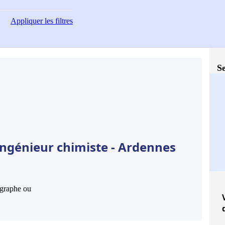
Appliquer
les filtres
Se
Ingénieur chimiste - Ardennes
hographe ou