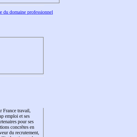
tre du domaine professionnel
r France travail,
p emploi et ses
rtenaires pour ses
tions concrètes en
veur du recrutement,