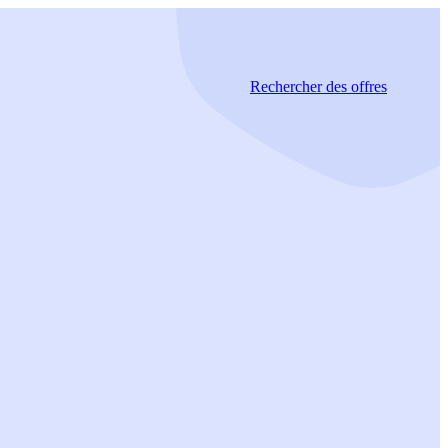
Rechercher
des offres