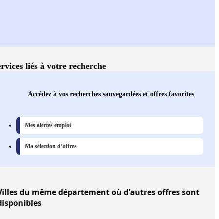
rvices liés à votre recherche
Accédez à vos recherches sauvegardées et offres favorites
Mes alertes emploi
Ma sélection d’offres
Villes
du même département où d'autres offres sont
disponibles