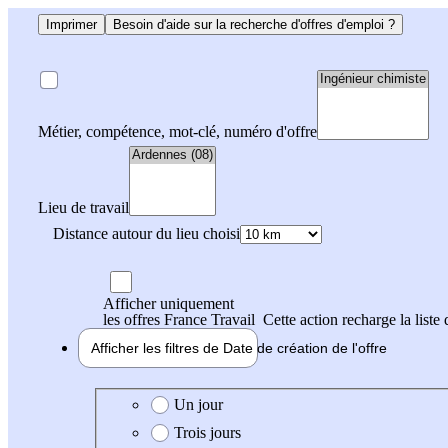
Imprimer
Besoin d'aide sur la recherche d'offres d'emploi ?
Métier, compétence, mot-clé, numéro d'offre
Lieu de travail
Distance autour du lieu choisi
Afficher uniquement
les offres France Travail
Cette action recharge la liste 
Afficher les filtres de
Date de création
de l'offre
Date de création de l'offre
Un jour
Trois jours