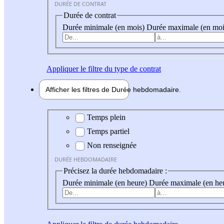
DURÉE DE CONTRAT
Durée de contrat
Durée minimale (en mois)
Durée maximale (en moi
Appliquer
le filtre du type de contrat
Afficher les filtres de
Durée hebdo
madaire
Durée hebdomadaire
Temps plein
Temps partiel
Non renseignée
DURÉE HEBDOMADAIRE
Précisez la durée hebdomadaire :
Durée minimale (en heure)
Durée maximale (en he