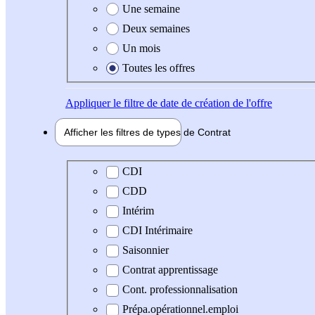
Une semaine
Deux semaines
Un mois
Toutes les offres
Appliquer
le filtre de date de création de l'offre
Afficher les filtres de types de
Contrat
Type de contrat
CDI
CDD
Intérim
CDI Intérimaire
Saisonnier
Contrat apprentissage
Cont. professionnalisation
Prépa.opérationnel.emploi