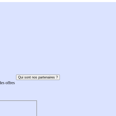
Qui sont nos partenaires ?
des offres