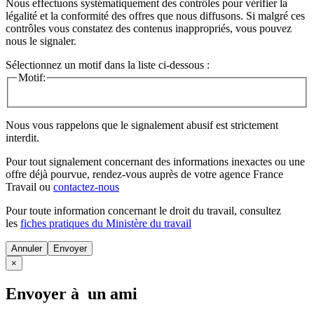
Nous effectuons systématiquement des contrôles pour vérifier la
légalité et la conformité des offres que nous diffusons. Si malgré ces
contrôles vous constatez des contenus inappropriés, vous pouvez
nous le signaler.
Sélectionnez un motif dans la liste ci-dessous :
Motif:
Nous vous rappelons que le signalement abusif est strictement
interdit.
Pour tout signalement concernant des
informations inexactes
ou une
offre déjà pourvue
, rendez-vous auprès de votre agence France
Travail ou
contactez-nous
Pour toute information concernant le
droit du travail
, consultez
les
fiches pratiques du Ministère du travail
Annuler
×
Envoyer à un ami