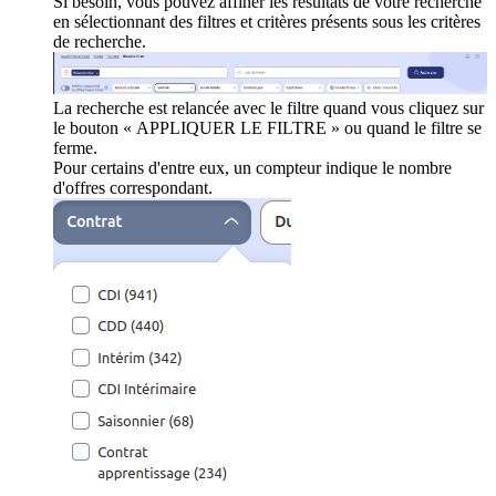
Si besoin, vous pouvez affiner les résultats de votre recherche
en sélectionnant des filtres et critères présents sous les critères
de recherche.
La recherche est relancée avec le filtre quand vous cliquez sur
le bouton « APPLIQUER LE FILTRE » ou quand le filtre se
ferme.
Pour certains d'entre eux, un compteur indique le nombre
d'offres correspondant.