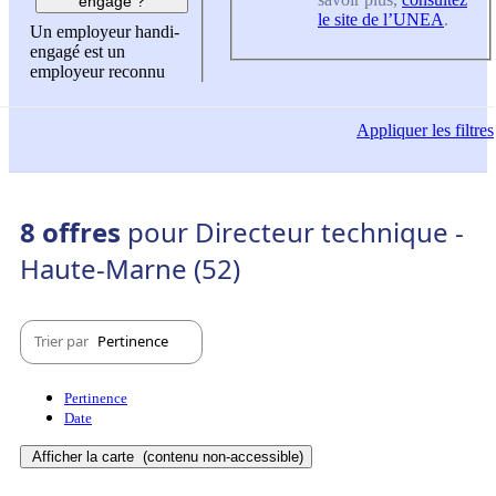
engagé ?
le site de l’UNEA
.
Un employeur handi-
engagé est un
employeur reconnu
Appliquer
les filtres
8 offres
pour Directeur technique -
Haute-Marne (52)
Trier par
Pertinence
Pertinence
Date
Afficher la carte
(contenu non-accessible)