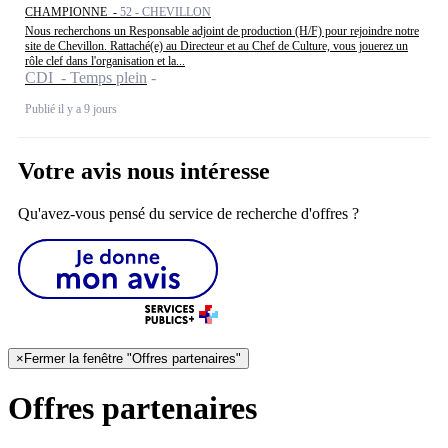
CHAMPIONNE -
52 - CHEVILLON
Nous recherchons un Responsable adjoint de production (H/F) pour rejoindre notre
site de Chevillon. Rattaché(e) au Directeur et au Chef de Culture, vous jouerez un
rôle clef dans l'organisation et la...
CDI - Temps plein
Publié il y a 9 jours
Votre avis nous intéresse
Qu'avez-vous pensé du service de recherche d'offres ?
×
Fermer la fenêtre "Offres partenaires"
Offres partenaires