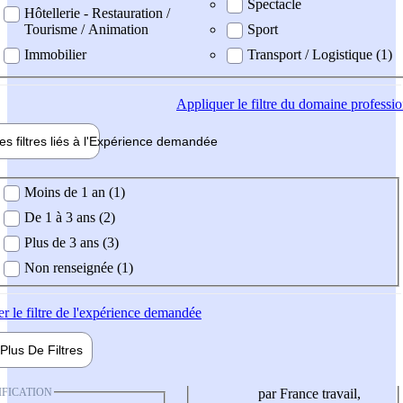
Spectacle
Hôtellerie - Restauration /
Tourisme / Animation
Sport
Immobilier
Transport / Logistique (1)
Appliquer
le filtre du domaine professi
es filtres liés à l'
Expérience
demandée
ience demandée
Moins de 1 an (1)
De 1 à 3 ans (2)
Plus de 3 ans (3)
Non renseignée (1)
er
le filtre de l'expérience demandée
Plus De
Filtres
IFICATION
par France travail,