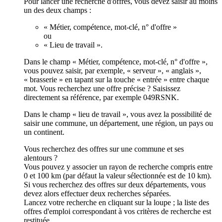
Pour lancer une recherche d'offres, vous devez saisir au moins
un des deux champs :
« Métier, compétence, mot-clé, n° d'offre »
ou
« Lieu de travail ».
Dans le champ « Métier, compétence, mot-clé, n° d'offre »,
vous pouvez saisir, par exemple, « serveur », « anglais »,
« brasserie » en tapant sur la touche « entrée » entre chaque
mot. Vous recherchez une offre précise ? Saisissez
directement sa référence, par exemple 049RSNK.
Dans le champ « lieu de travail », vous avez la possibilité de
saisir une commune, un département, une région, un pays ou
un continent.
Vous recherchez des offres sur une commune et ses
alentours ?
Vous pouvez y associer un rayon de recherche compris entre
0 et 100 km (par défaut la valeur sélectionnée est de 10 km).
Si vous recherchez des offres sur deux départements, vous
devez alors effectuer deux recherches séparées.
Lancez votre recherche en cliquant sur la loupe ; la liste des
offres d'emploi correspondant à vos critères de recherche est
restituée.