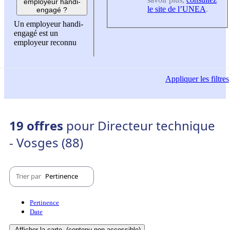
employeur handi-
le site de l’UNEA
.
engagé ?
Un employeur handi-
engagé est un
employeur reconnu
Appliquer
les filtres
19 offres
pour Directeur technique
- Vosges (88)
Trier par
Pertinence
Pertinence
Date
Afficher la carte
(contenu non-accessible)