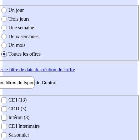
e création de l'offre
Un jour
Trois jours
Une semaine
Deux semaines
Un mois
Toutes les offres
er
le filtre de date de création de l'offre
les filtres de types de
Contrat
de contrat
CDI (13)
CDD (3)
Intérim (3)
CDI Intérimaire
Saisonnier