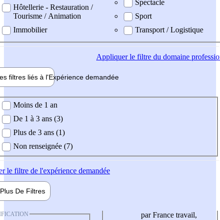
Spectacle
Hôtellerie - Restauration /
Tourisme / Animation
Sport
Immobilier
Transport / Logistique
Appliquer
le filtre du domaine professi
es filtres liés à l'
Expérience
demandée
ience demandée
Moins de 1 an
De 1 à 3 ans (3)
Plus de 3 ans (1)
Non renseignée (7)
er
le filtre de l'expérience demandée
Plus De
Filtres
IFICATION
par France travail,