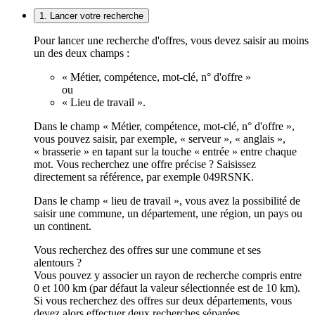
1. Lancer votre recherche
Pour lancer une recherche d'offres, vous devez saisir au moins
un des deux champs :
« Métier, compétence, mot-clé, n° d'offre »
ou
« Lieu de travail ».
Dans le champ « Métier, compétence, mot-clé, n° d'offre »,
vous pouvez saisir, par exemple, « serveur », « anglais »,
« brasserie » en tapant sur la touche « entrée » entre chaque
mot. Vous recherchez une offre précise ? Saisissez
directement sa référence, par exemple 049RSNK.
Dans le champ « lieu de travail », vous avez la possibilité de
saisir une commune, un département, une région, un pays ou
un continent.
Vous recherchez des offres sur une commune et ses
alentours ?
Vous pouvez y associer un rayon de recherche compris entre
0 et 100 km (par défaut la valeur sélectionnée est de 10 km).
Si vous recherchez des offres sur deux départements, vous
devez alors effectuer deux recherches séparées.