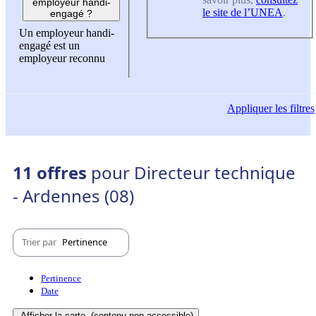
employeur handi-
le site de l’UNEA
.
engagé ?
Un employeur handi-
engagé est un
employeur reconnu
Appliquer
les filtres
11 offres
pour Directeur technique
- Ardennes (08)
Trier par
Pertinence
Pertinence
Date
Afficher la carte
(contenu non-accessible)