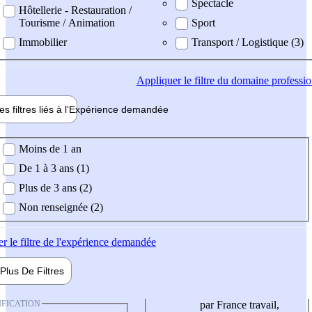
Spectacle
Hôtellerie - Restauration /
Tourisme / Animation
Sport
Immobilier
Transport / Logistique (3)
Appliquer
le filtre du domaine professi
es filtres liés à l'
Expérience
demandée
ience demandée
Moins de 1 an
De 1 à 3 ans (1)
Plus de 3 ans (2)
Non renseignée (2)
er
le filtre de l'expérience demandée
Plus De
Filtres
IFICATION
par France travail,