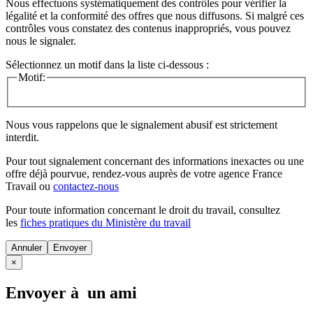
Nous effectuons systématiquement des contrôles pour vérifier la
légalité et la conformité des offres que nous diffusons. Si malgré ces
contrôles vous constatez des contenus inappropriés, vous pouvez
nous le signaler.
Sélectionnez un motif dans la liste ci-dessous :
Motif:
Nous vous rappelons que le signalement abusif est strictement
interdit.
Pour tout signalement concernant des
informations inexactes
ou une
offre déjà pourvue
, rendez-vous auprès de votre agence France
Travail ou
contactez-nous
Pour toute information concernant le
droit du travail
, consultez
les
fiches pratiques du Ministère du travail
Annuler
×
Envoyer à un ami