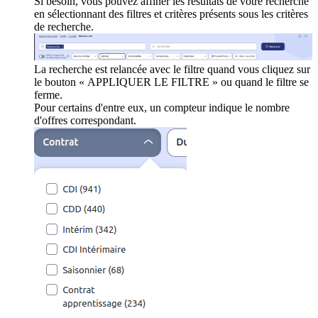
Si besoin, vous pouvez affiner les résultats de votre recherche
en sélectionnant des filtres et critères présents sous les critères
de recherche.
La recherche est relancée avec le filtre quand vous cliquez sur
le bouton « APPLIQUER LE FILTRE » ou quand le filtre se
ferme.
Pour certains d'entre eux, un compteur indique le nombre
d'offres correspondant.