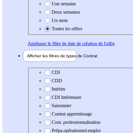
Une semaine
Deux semaines
Un mois
Toutes les offres
Appliquer
le filtre de date de création de l'offre
Afficher les filtres de types de
Contrat
Type de contrat
CDI
CDD
Intérim
CDI Intérimaire
Saisonnier
Contrat apprentissage
Cont. professionnalisation
Prépa.opérationnel.emploi