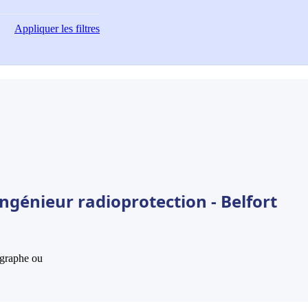
Appliquer
les filtres
ngénieur radioprotection - Belfort
hographe ou