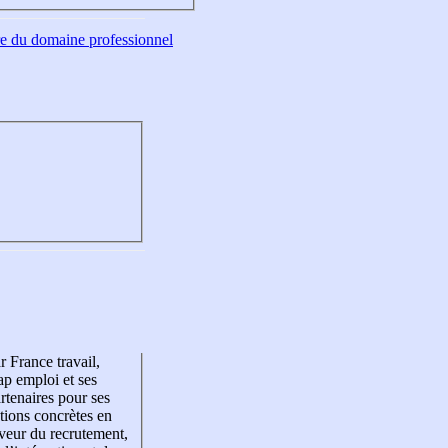
tre du domaine professionnel
r France travail,
p emploi et ses
rtenaires pour ses
tions concrètes en
veur du recrutement,