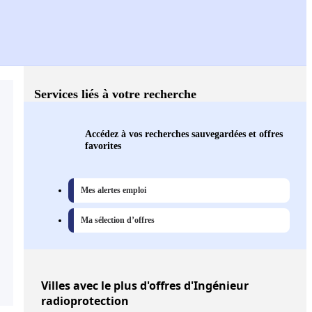
Services liés à votre recherche
Accédez à vos recherches sauvegardées et offres
favorites
Mes alertes emploi
Ma sélection d’offres
Villes
avec le plus d'offres d'Ingénieur
radioprotection