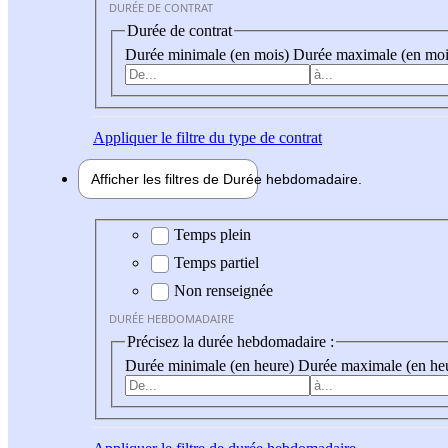
DURÉE DE CONTRAT
Durée de contrat
Durée minimale (en mois)
Durée maximale (en moi
Appliquer
le filtre du type de contrat
Afficher les filtres de
Durée hebdo
madaire
Durée hebdomadaire
Temps plein
Temps partiel
Non renseignée
DURÉE HEBDOMADAIRE
Précisez la durée hebdomadaire :
Durée minimale (en heure)
Durée maximale (en he