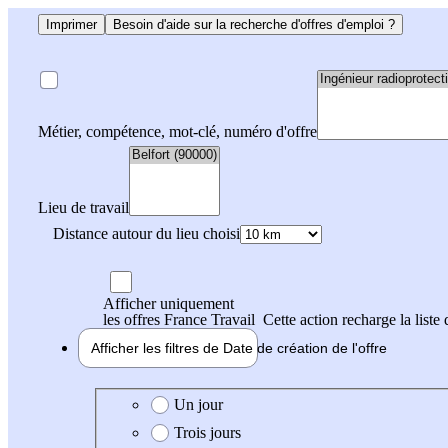
Imprimer
Besoin d'aide sur la recherche d'offres d'emploi ?
Métier, compétence, mot-clé, numéro d'offre
Lieu de travail
Distance autour du lieu choisi
Afficher uniquement
les offres France Travail
Cette action recharge la liste 
Afficher les filtres de
Date de création
de l'offre
Date de création de l'offre
Un jour
Trois jours