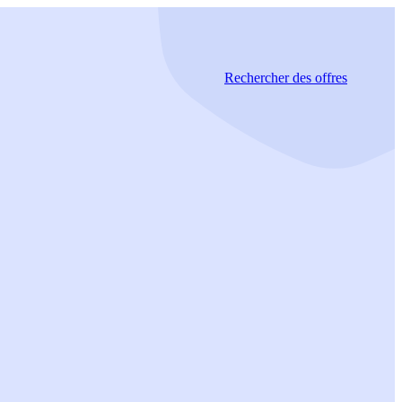
Rechercher
des offres