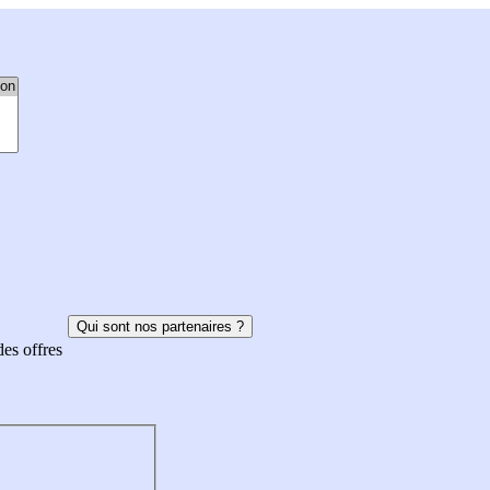
Qui sont nos partenaires ?
des offres