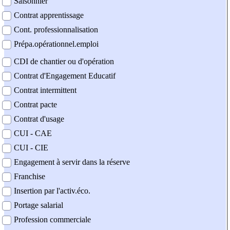
Saisonnier
Contrat apprentissage
Cont. professionnalisation
Prépa.opérationnel.emploi
CDI de chantier ou d'opération
Contrat d'Engagement Educatif
Contrat intermittent
Contrat pacte
Contrat d'usage
CUI - CAE
CUI - CIE
Engagement à servir dans la réserve
Franchise
Insertion par l'activ.éco.
Portage salarial
Profession commerciale