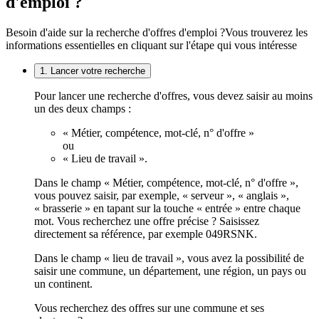
d'emploi ?
Besoin d'aide sur la recherche d'offres d'emploi ?
Vous trouverez les
informations essentielles en cliquant sur l'étape qui vous intéresse
1. Lancer votre recherche
Pour lancer une recherche d'offres, vous devez saisir au moins
un des deux champs :
« Métier, compétence, mot-clé, n° d'offre »
ou
« Lieu de travail ».
Dans le champ « Métier, compétence, mot-clé, n° d'offre »,
vous pouvez saisir, par exemple, « serveur », « anglais »,
« brasserie » en tapant sur la touche « entrée » entre chaque
mot. Vous recherchez une offre précise ? Saisissez
directement sa référence, par exemple 049RSNK.
Dans le champ « lieu de travail », vous avez la possibilité de
saisir une commune, un département, une région, un pays ou
un continent.
Vous recherchez des offres sur une commune et ses