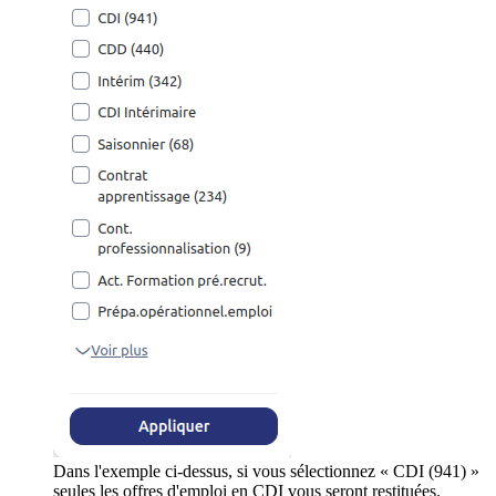
Dans l'exemple ci-dessus, si vous sélectionnez « CDI (941) »
seules les offres d'emploi en CDI vous seront restituées.