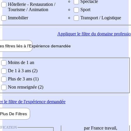
Spectacle
Hôtellerie - Restauration /
Tourisme / Animation
Sport
Immobilier
Transport / Logistique
Appliquer
le filtre du domaine professi
es filtres liés à l'
Expérience
demandée
ience demandée
Moins de 1 an
De 1 à 3 ans (2)
Plus de 3 ans (1)
Non renseignée (2)
er
le filtre de l'expérience demandée
Plus De
Filtres
IFICATION
par France travail,