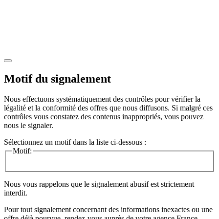
Motif du signalement
Nous effectuons systématiquement des contrôles pour vérifier la
légalité et la conformité des offres que nous diffusons. Si malgré ces
contrôles vous constatez des contenus inappropriés, vous pouvez
nous le signaler.
Sélectionnez un motif dans la liste ci-dessous :
Motif:
Nous vous rappelons que le signalement abusif est strictement
interdit.
Pour tout signalement concernant des
informations inexactes
ou une
offre déjà pourvue
, rendez-vous auprès de votre agence France