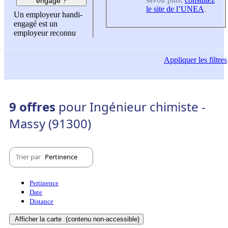
engagé ?
le site de l’UNEA
.
Un employeur handi-
engagé est un
employeur reconnu
Appliquer
les filtres
9 offres
pour Ingénieur chimiste -
Massy (91300)
Trier par
Pertinence
Pertinence
Date
Distance
Afficher la carte
(contenu non-accessible)