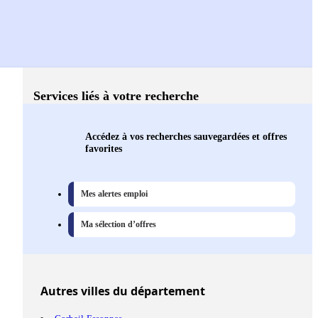
Services liés à votre recherche
Accédez à vos recherches sauvegardées et offres
favorites
Mes alertes emploi
Ma sélection d’offres
Autres
villes
du département