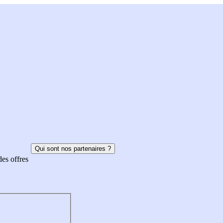
Qui sont nos partenaires ?
des offres