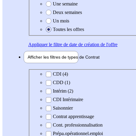
Une semaine
Deux semaines
Un mois
Toutes les offres
Appliquer
le filtre de date de création de l'offre
Afficher les filtres de types de
Contrat
Type de contrat
CDI (4)
CDD (1)
Intérim (2)
CDI Intérimaire
Saisonnier
Contrat apprentissage
Cont. professionnalisation
Prépa.opérationnel.emploi