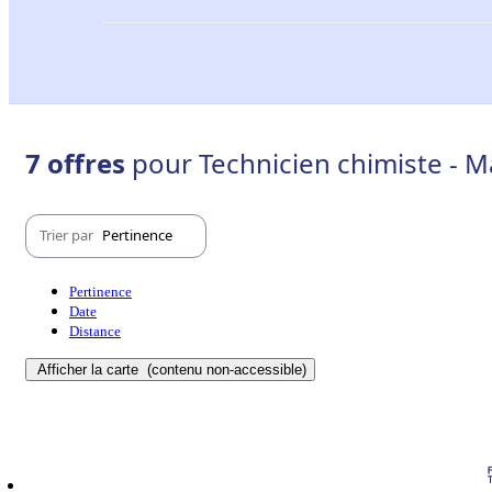
7 offres
pour Technicien chimiste - M
Trier par
Pertinence
Pertinence
Date
Distance
Afficher la carte
(contenu non-accessible)