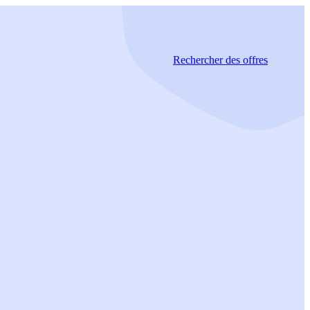
Rechercher
des offres