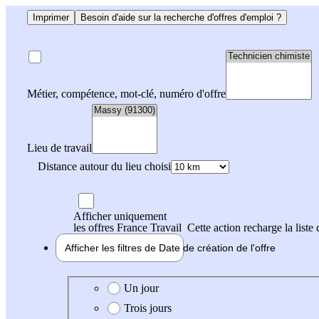
Imprimer
Besoin d'aide sur la recherche d'offres d'emploi ?
Métier, compétence, mot-clé, numéro d'offre
Lieu de travail
Distance autour du lieu choisi
Afficher uniquement
les offres France Travail
Cette action recharge la liste 
Afficher les filtres de
Date de création
de l'offre
Date de création de l'offre
Un jour
Trois jours