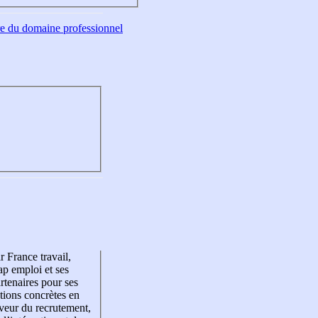
tre du domaine professionnel
r France travail,
p emploi et ses
rtenaires pour ses
tions concrètes en
veur du recrutement,