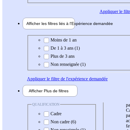
Appliquer
le fil
Afficher les filtres liés à l'
Expérience
demandée
Expérience demandée
Moins de 1 an
De 1 à 3 ans (1)
Plus de 3 ans
Non renseignée (1)
Appliquer
le filtre de l'expérience demandée
Afficher
Plus de
filtres
QUALIFICATION
pa
Ca
Cadre
pa
ac
Non cadre (6)
fa
Non renseignée (1)