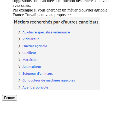
suggestions sont calculées en fonction des critères que vous
avez saisis.
Par exemple si vous cherchez un métier d'ouvrier agricole,
France Travail peut vous proposer :
Fermer
Fermer
le détail de l'offre
/