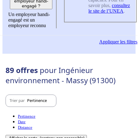
employeur handi-
savoir plus,
consultez
engagé ?
le site de l’UNEA
.
Un employeur handi-
engagé est un
employeur reconnu
Appliquer
les filtres
89 offres
pour Ingénieur
environnement - Massy (91300)
Trier par
Pertinence
Pertinence
Date
Distance