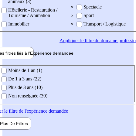
animaux (3)
Spectacle
Hôtellerie - Restauration /
Tourisme / Animation
Sport
Immobilier
Transport / Logistique
Appliquer
le filtre du domaine professi
es filtres liés à l'
Expérience
demandée
ience demandée
Moins de 1 an (1)
De 1 à 3 ans (22)
Plus de 3 ans (10)
Non renseignée (39)
er
le filtre de l'expérience demandée
Plus De
Filtres