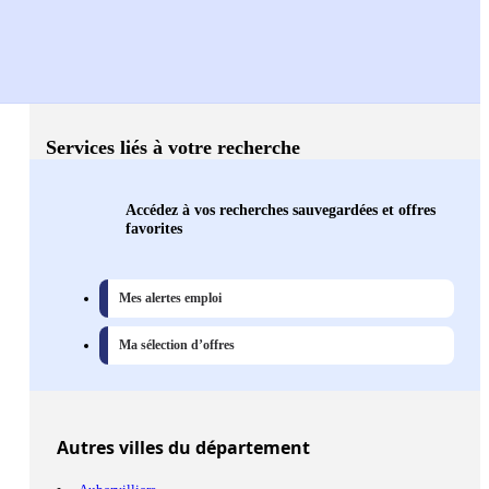
Services liés à votre recherche
Accédez à vos recherches sauvegardées et offres
favorites
Mes alertes emploi
Ma sélection d’offres
Autres
villes
du département