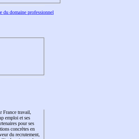
tre du domaine professionnel
r France travail,
p emploi et ses
rtenaires pour ses
tions concrètes en
veur du recrutement,