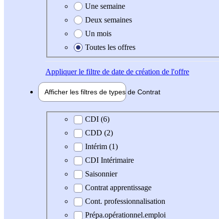
Une semaine
Deux semaines
Un mois
Toutes les offres
Appliquer
le filtre de date de création de l'offre
Afficher les filtres de types de
Contrat
Type de contrat
CDI (6)
CDD (2)
Intérim (1)
CDI Intérimaire
Saisonnier
Contrat apprentissage
Cont. professionnalisation
Prépa.opérationnel.emploi