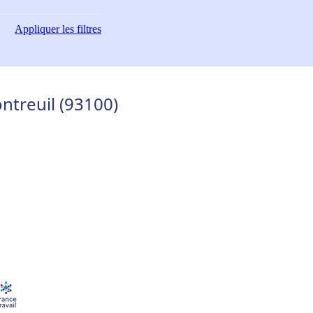
Appliquer
les filtres
ntreuil (93100)