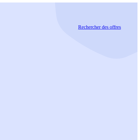
Rechercher
des offres