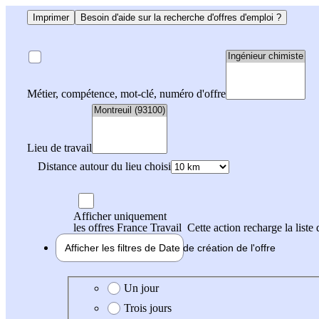
Imprimer
Besoin d'aide sur la recherche d'offres d'emploi ?
Métier, compétence, mot-clé, numéro d'offre
Lieu de travail
Distance autour du lieu choisi
Afficher uniquement
les offres France Travail
Cette action recharge la liste 
Afficher les filtres de
Date de création
de l'offre
Date de création de l'offre
Un jour
Trois jours