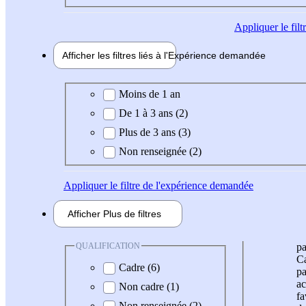
Appliquer
le fil
Afficher les filtres liés à l'
Expérience
demandée
Expérience demandée
Moins de 1 an
De 1 à 3 ans (2)
Plus de 3 ans (3)
Non renseignée (2)
Appliquer
le filtre de l'expérience demandée
Afficher
Plus de
filtres
QUALIFICATION
pa
Ca
Cadre (6)
pa
ac
Non cadre (1)
fa
Non renseignée (2)