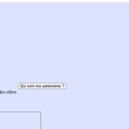
Qui sont nos partenaires ?
des offres