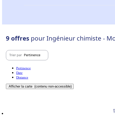
9 offres
pour Ingénieur chimiste - Mo
Trier par
Pertinence
Pertinence
Date
Distance
Afficher la carte
(contenu non-accessible)