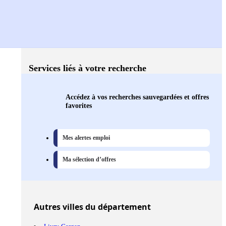
Services liés à votre recherche
Accédez à vos recherches sauvegardées et offres
favorites
Mes alertes emploi
Ma sélection d’offres
Autres
villes
du département