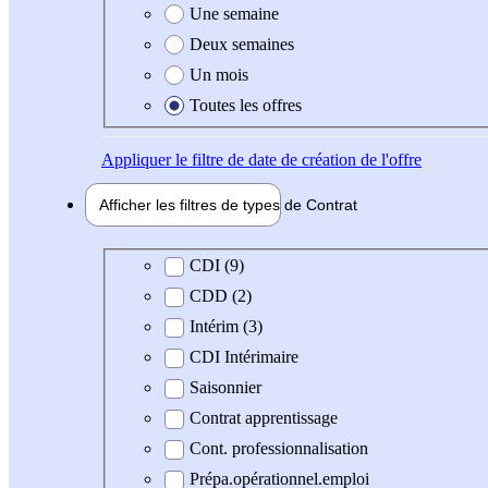
Une semaine
Deux semaines
Un mois
Toutes les offres
Appliquer
le filtre de date de création de l'offre
Afficher les filtres de types de
Contrat
Type de contrat
CDI (9)
CDD (2)
Intérim (3)
CDI Intérimaire
Saisonnier
Contrat apprentissage
Cont. professionnalisation
Prépa.opérationnel.emploi