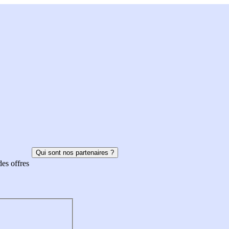
Qui sont nos partenaires ?
des offres