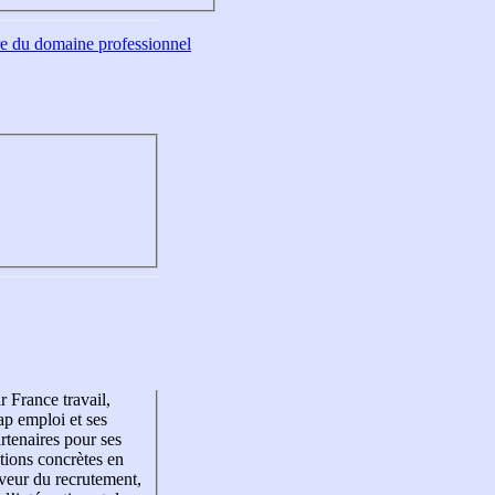
tre du domaine professionnel
r France travail,
p emploi et ses
rtenaires pour ses
tions concrètes en
veur du recrutement,