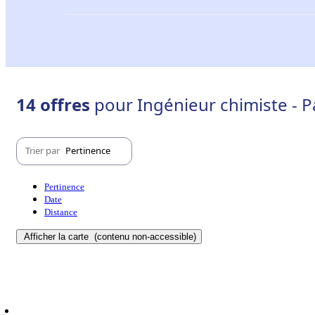
14 offres
pour Ingénieur chimiste - P
Trier par
Pertinence
Pertinence
Date
Distance
Afficher la carte
(contenu non-accessible)