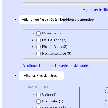
Appliquer
le fil
Afficher les filtres liés à l'
Expérience
demandée
Expérience demandée
Moins de 1 an
De 1 à 3 ans (3)
Plus de 3 ans (2)
Non renseignée (6)
Appliquer
le filtre de l'expérience demandée
Afficher
Plus de
filtres
QUALIFICATION
pa
Ca
Cadre (8)
pa
ac
Non cadre (1)
fa
Non renseignée (5)