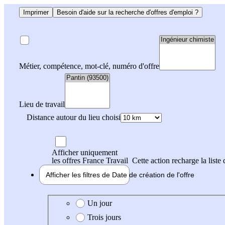
Imprimer
Besoin d'aide sur la recherche d'offres d'emploi ?
Métier, compétence, mot-clé, numéro d'offre
Lieu de travail
Distance autour du lieu choisi
Afficher uniquement
les offres France Travail
Cette action recharge la liste 
Afficher les filtres de
Date de création
de l'offre
Date de création de l'offre
Un jour
Trois jours