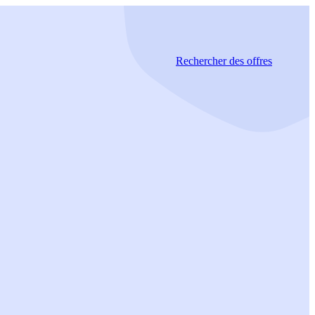
Rechercher
des offres