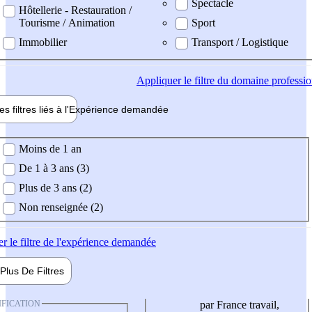
Spectacle
Hôtellerie - Restauration /
Tourisme / Animation
Sport
Immobilier
Transport / Logistique
Appliquer
le filtre du domaine professi
es filtres liés à l'
Expérience
demandée
ience demandée
Moins de 1 an
De 1 à 3 ans (3)
Plus de 3 ans (2)
Non renseignée (2)
er
le filtre de l'expérience demandée
Plus De
Filtres
IFICATION
par France travail,