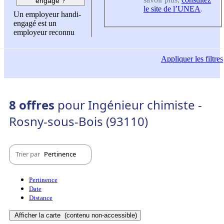
engagé ?
le site de l’UNEA
.
Un employeur handi-
engagé est un
employeur reconnu
Appliquer
les filtres
8 offres
pour Ingénieur chimiste -
Rosny-sous-Bois (93110)
Trier par
Pertinence
Pertinence
Date
Distance
Afficher la carte
(contenu non-accessible)