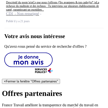
Descriptif du poste:\n\nCe que nous t'offrons (Tes avantages & ton cadre)\n* \nLa
richesse du multisite et des technos : Tu interviens sur plusieurs établissements de
santé, garantissant un quotidien...
CDI - Non renseigné
Publié il y a 21 jours
Votre avis nous intéresse
Qu'avez-vous pensé du service de recherche d'offres ?
×
Fermer la fenêtre "Offres partenaires"
Offres partenaires
France Travail améliore la transparence du marché du travail en