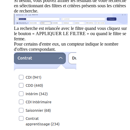
Si besoin, vous pouvez affiner les résultats de votre recherche
en sélectionnant des filtres et critères présents sous les critères
de recherche.
La recherche est relancée avec le filtre quand vous cliquez sur
le bouton « APPLIQUER LE FILTRE » ou quand le filtre se
ferme.
Pour certains d'entre eux, un compteur indique le nombre
d'offres correspondant.