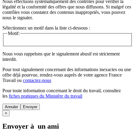
Nous effectuons systématiquement des contrôles pour vérifier la
légalité et la conformité des offres que nous diffusons. Si malgré ces
contrôles vous constatez des contenus inappropriés, vous pouvez
nous le signaler.
Sélectionnez un motif dans la liste ci-dessous :
Motif:
Nous vous rappelons que le signalement abusif est strictement
interdit.
Pour tout signalement concernant des
informations inexactes
ou une
offre déjà pourvue
, rendez-vous auprès de votre agence France
Travail ou
contactez-nous
Pour toute information concernant le
droit du travail
, consultez
les
fiches pratiques du Ministère du travail
Annuler
×
Envoyer à un ami