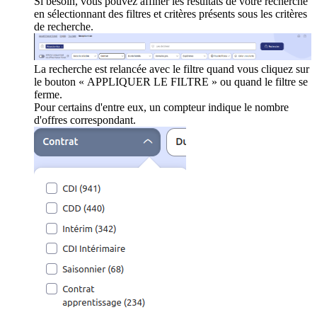
Si besoin, vous pouvez affiner les résultats de votre recherche
en sélectionnant des filtres et critères présents sous les critères
de recherche.
La recherche est relancée avec le filtre quand vous cliquez sur
le bouton « APPLIQUER LE FILTRE » ou quand le filtre se
ferme.
Pour certains d'entre eux, un compteur indique le nombre
d'offres correspondant.