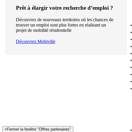
Prêt à élargir votre recherche d’emploi ?
Découvrez de nouveaux territoires où les chances de
trouver un emploi sont plus fortes en réalisant un
projet de mobilité résidentielle
Découvrez Mobiville
×
Fermer la fenêtre "Offres partenaires"