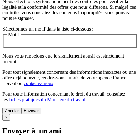
Nous effectuons systématiquement des contrôles pour vérifier la
légalité et la conformité des offres que nous diffusons. Si malgré ces
contrôles vous constatez des contenus inappropriés, vous pouvez
nous le signaler.
Sélectionnez un motif dans la liste ci-dessous :
Motif:
Nous vous rappelons que le signalement abusif est strictement
interdit.
Pour tout signalement concernant des
informations inexactes
ou une
offre déjà pourvue
, rendez-vous auprès de votre agence France
Travail ou
contactez-nous
Pour toute information concernant le
droit du travail
, consultez
les
fiches pratiques du Ministère du travail
Annuler
×
Envoyer à un ami