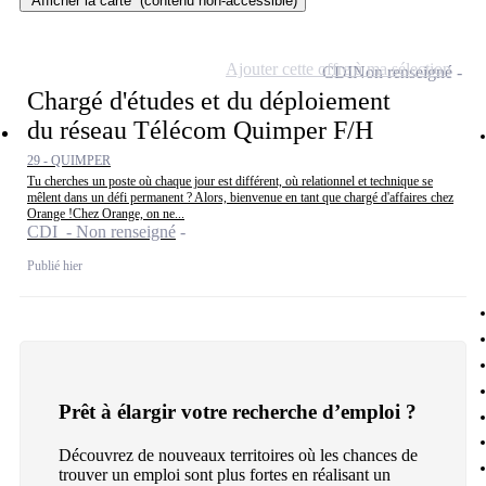
Afficher la carte
(contenu non-accessible)
Ajouter cette offre à ma sélection
CDI
Non renseigné
Chargé d'études et du déploiement
du réseau Télécom Quimper F/H
29 - QUIMPER
Tu cherches un poste où chaque jour est différent, où relationnel et technique se
mêlent dans un défi permanent ? Alors, bienvenue en tant que chargé d'affaires chez
Orange !Chez Orange, on ne...
CDI - Non renseigné
Publié hier
Prêt à élargir votre recherche d’emploi ?
Découvrez de nouveaux territoires où les chances de
trouver un emploi sont plus fortes en réalisant un