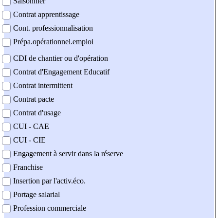
Saisonnier
Contrat apprentissage
Cont. professionnalisation
Prépa.opérationnel.emploi
CDI de chantier ou d'opération
Contrat d'Engagement Educatif
Contrat intermittent
Contrat pacte
Contrat d'usage
CUI - CAE
CUI - CIE
Engagement à servir dans la réserve
Franchise
Insertion par l'activ.éco.
Portage salarial
Profession commerciale