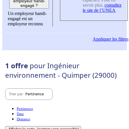
employeur handi-
savoir plus,
consultez
engagé ?
le site de l’UNEA
.
Un employeur handi-
engagé est un
employeur reconnu
Appliquer
les filtres
1 offre
pour Ingénieur
environnement - Quimper (29000)
Trier par
Pertinence
Pertinence
Date
Distance