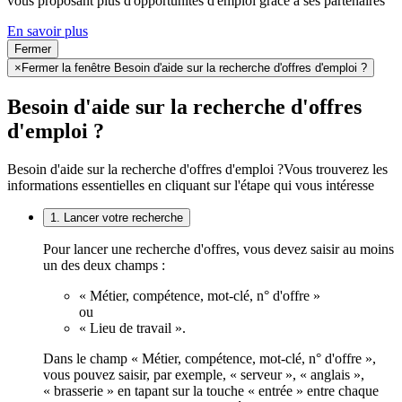
vous proposant plus d'opportunités d'emploi grâce à ses partenaires
En savoir plus
Fermer
×
Fermer la fenêtre Besoin d'aide sur la recherche d'offres d'emploi ?
Besoin d'aide sur la recherche d'offres
d'emploi ?
Besoin d'aide sur la recherche d'offres d'emploi ?
Vous trouverez les
informations essentielles en cliquant sur l'étape qui vous intéresse
1. Lancer votre recherche
Pour lancer une recherche d'offres, vous devez saisir au moins
un des deux champs :
« Métier, compétence, mot-clé, n° d'offre »
ou
« Lieu de travail ».
Dans le champ « Métier, compétence, mot-clé, n° d'offre »,
vous pouvez saisir, par exemple, « serveur », « anglais »,
« brasserie » en tapant sur la touche « entrée » entre chaque