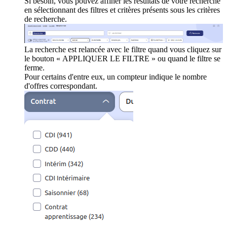
Si besoin, vous pouvez affiner les résultats de votre recherche
en sélectionnant des filtres et critères présents sous les critères
de recherche.
La recherche est relancée avec le filtre quand vous cliquez sur
le bouton « APPLIQUER LE FILTRE » ou quand le filtre se
ferme.
Pour certains d'entre eux, un compteur indique le nombre
d'offres correspondant.