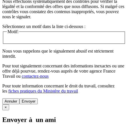
Nous effectuons systématiquement des contrôles pour vérifier la
légalité et la conformité des offres que nous diffusons. Si malgré ces
contrôles vous constatez des contenus inappropriés, vous pouvez
nous le signaler.
Sélectionnez un motif dans la liste ci-dessous :
Motif:
Nous vous rappelons que le signalement abusif est strictement
interdit.
Pour tout signalement concernant des
informations inexactes
ou une
offre déjà pourvue
, rendez-vous auprès de votre agence France
Travail ou
contactez-nous
Pour toute information concernant le
droit du travail
, consultez
les
fiches pratiques du Ministère du travail
Annuler
×
Envoyer à un ami