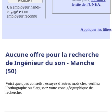
engagé ?
le site de l’UNEA
.
Un employeur handi-
engagé est un
employeur reconnu
Appliquer
les filtres
Aucune offre pour la recherche
de Ingénieur du son - Manche
(50)
Voici quelques conseils : essayez d’autres mots clés, vérifiez
l’orthographe ou élargissez votre zone géographique de
recherche.