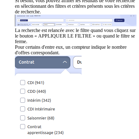
Si besoin, vous pouvez affiner les résultats de votre recherche
en sélectionnant des filtres et critères présents sous les critères
de recherche.
La recherche est relancée avec le filtre quand vous cliquez sur
le bouton « APPLIQUER LE FILTRE » ou quand le filtre se
ferme.
Pour certains d'entre eux, un compteur indique le nombre
d'offres correspondant.