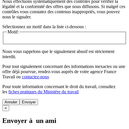
Nous effectuons systématiquement des contrôles pour vérifier la
légalité et la conformité des offres que nous diffusons. Si malgré ces
contrôles vous constatez des contenus inappropriés, vous pouvez
nous le signaler.
Sélectionnez un motif dans la liste ci-dessous :
Motif:
Nous vous rappelons que le signalement abusif est strictement
interdit.
Pour tout signalement concernant des
informations inexactes
ou une
offre déjà pourvue
, rendez-vous auprès de votre agence France
Travail ou
contactez-nous
Pour toute information concernant le
droit du travail
, consultez
les
fiches pratiques du Ministère du travail
Annuler
×
Envoyer à un ami