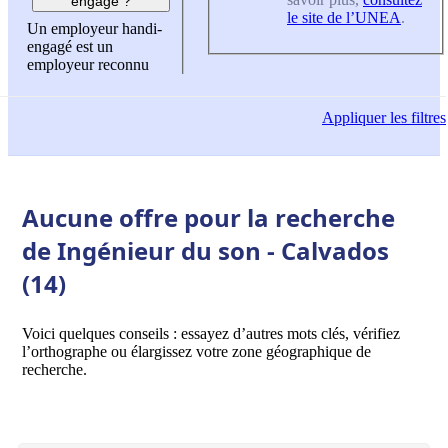
engagé ?
le site de l’UNEA
.
Un employeur handi-
engagé est un
employeur reconnu
Appliquer
les filtres
Aucune offre pour la recherche
de Ingénieur du son - Calvados
(14)
Voici quelques conseils : essayez d’autres mots clés, vérifiez
l’orthographe ou élargissez votre zone géographique de
recherche.