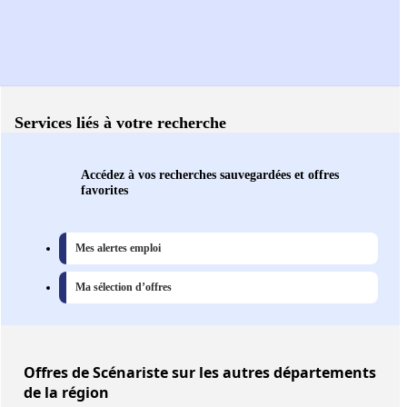
Services liés à votre recherche
Accédez à vos recherches sauvegardées et offres
favorites
Mes alertes emploi
Ma sélection d’offres
Offres
de Scénariste sur les autres départements
de la région