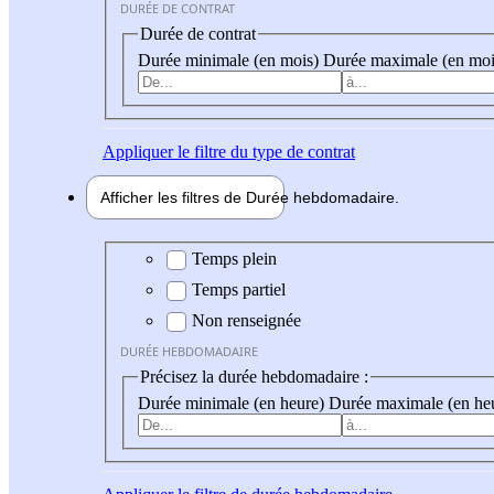
DURÉE DE CONTRAT
Durée de contrat
Durée minimale (en mois)
Durée maximale (en moi
Appliquer
le filtre du type de contrat
Afficher les filtres de
Durée hebdo
madaire
Durée hebdomadaire
Temps plein
Temps partiel
Non renseignée
DURÉE HEBDOMADAIRE
Précisez la durée hebdomadaire :
Durée minimale (en heure)
Durée maximale (en he