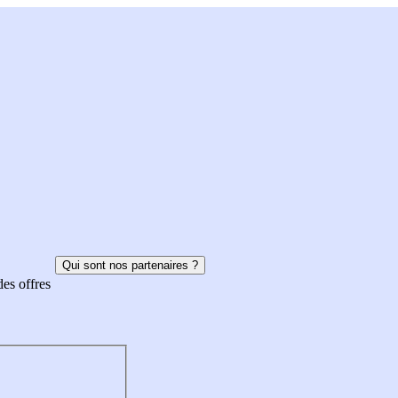
Qui sont nos partenaires ?
des offres