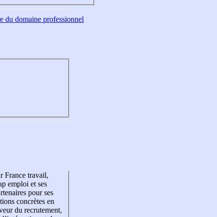
tre du domaine professionnel
r France travail,
p emploi et ses
rtenaires pour ses
tions concrètes en
veur du recrutement,