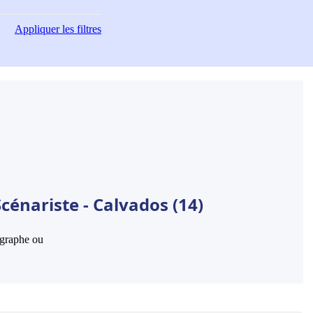
Appliquer
les filtres
cénariste - Calvados (14)
hographe ou