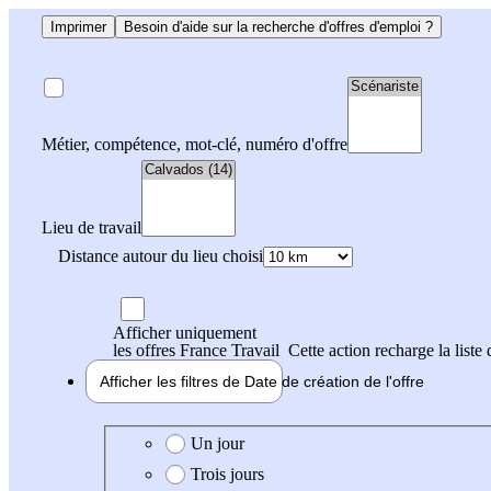
Imprimer
Besoin d'aide sur la recherche d'offres d'emploi ?
Métier, compétence, mot-clé, numéro d'offre
Lieu de travail
Distance autour du lieu choisi
Afficher uniquement
les offres France Travail
Cette action recharge la liste 
Afficher les filtres de
Date de création
de l'offre
Date de création de l'offre
Un jour
Trois jours