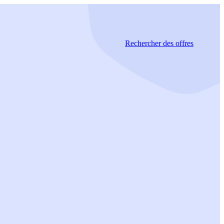
Rechercher
des offres