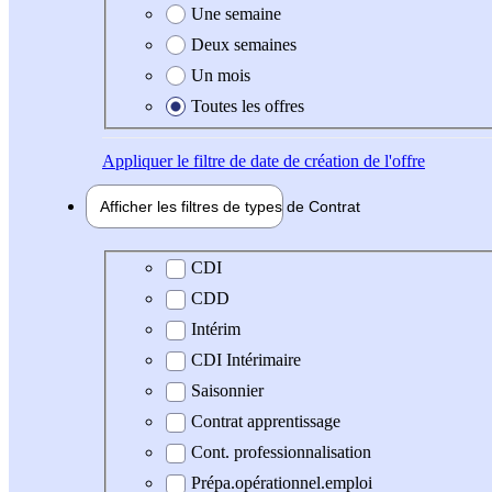
Une semaine
Deux semaines
Un mois
Toutes les offres
Appliquer
le filtre de date de création de l'offre
Afficher les filtres de types de
Contrat
Type de contrat
CDI
CDD
Intérim
CDI Intérimaire
Saisonnier
Contrat apprentissage
Cont. professionnalisation
Prépa.opérationnel.emploi