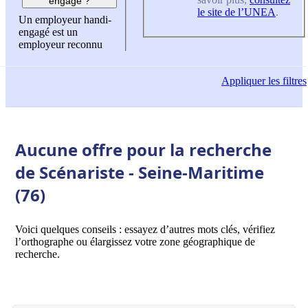
engagé ?
le site de l’UNEA
.
Un employeur handi-
engagé est un
employeur reconnu
Appliquer
les filtres
Aucune offre pour la recherche
de Scénariste - Seine-Maritime
(76)
Voici quelques conseils : essayez d’autres mots clés, vérifiez
l’orthographe ou élargissez votre zone géographique de
recherche.