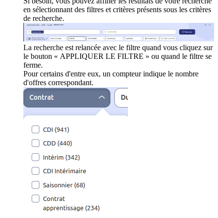
Si besoin, vous pouvez affiner les résultats de votre recherche
en sélectionnant des filtres et critères présents sous les critères
de recherche.
La recherche est relancée avec le filtre quand vous cliquez sur
le bouton « APPLIQUER LE FILTRE » ou quand le filtre se
ferme.
Pour certains d'entre eux, un compteur indique le nombre
d'offres correspondant.