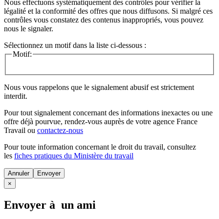
Nous effectuons systématiquement des contrôles pour vérifier la
légalité et la conformité des offres que nous diffusons. Si malgré ces
contrôles vous constatez des contenus inappropriés, vous pouvez
nous le signaler.
Sélectionnez un motif dans la liste ci-dessous :
Motif:
Nous vous rappelons que le signalement abusif est strictement
interdit.
Pour tout signalement concernant des
informations inexactes
ou une
offre déjà pourvue
, rendez-vous auprès de votre agence France
Travail ou
contactez-nous
Pour toute information concernant le
droit du travail
, consultez
les
fiches pratiques du Ministère du travail
Annuler
×
Envoyer à un ami