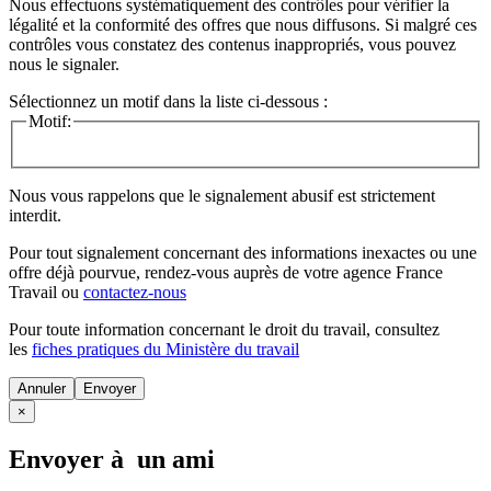
Nous effectuons systématiquement des contrôles pour vérifier la
légalité et la conformité des offres que nous diffusons. Si malgré ces
contrôles vous constatez des contenus inappropriés, vous pouvez
nous le signaler.
Sélectionnez un motif dans la liste ci-dessous :
Motif:
Nous vous rappelons que le signalement abusif est strictement
interdit.
Pour tout signalement concernant des
informations inexactes
ou une
offre déjà pourvue
, rendez-vous auprès de votre agence France
Travail ou
contactez-nous
Pour toute information concernant le
droit du travail
, consultez
les
fiches pratiques du Ministère du travail
Annuler
×
Envoyer à un ami