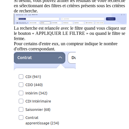
Si besoin, vous pouvez affiner les résultats de votre recherche
en sélectionnant des filtres et critères présents sous les critères
de recherche.
La recherche est relancée avec le filtre quand vous cliquez sur
le bouton « APPLIQUER LE FILTRE » ou quand le filtre se
ferme.
Pour certains d'entre eux, un compteur indique le nombre
d'offres correspondant.