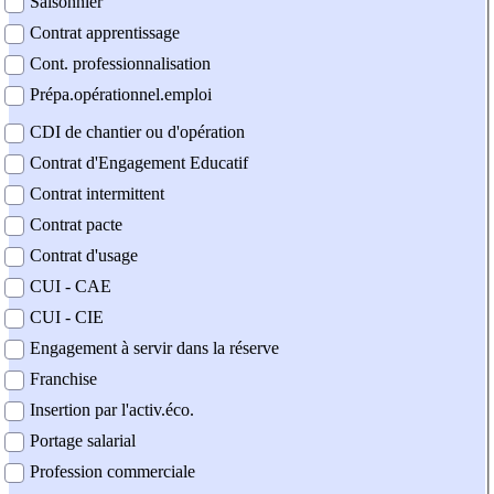
Saisonnier
Contrat apprentissage
Cont. professionnalisation
Prépa.opérationnel.emploi
CDI de chantier ou d'opération
Contrat d'Engagement Educatif
Contrat intermittent
Contrat pacte
Contrat d'usage
CUI - CAE
CUI - CIE
Engagement à servir dans la réserve
Franchise
Insertion par l'activ.éco.
Portage salarial
Profession commerciale