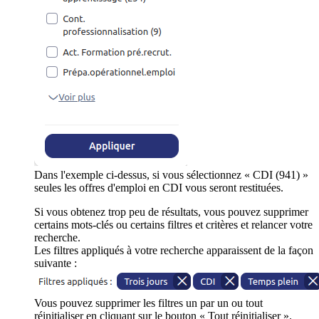
Dans l'exemple ci-dessus, si vous sélectionnez « CDI (941) »
seules les offres d'emploi en CDI vous seront restituées.
Si vous obtenez trop peu de résultats, vous pouvez supprimer
certains mots-clés ou certains filtres et critères et relancer votre
recherche.
Les filtres appliqués à votre recherche apparaissent de la façon
suivante :
Vous pouvez supprimer les filtres un par un ou tout
réinitialiser en cliquant sur le bouton « Tout réinitialiser ».