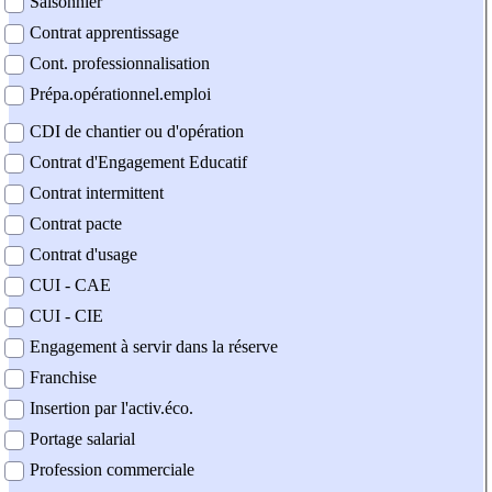
Saisonnier
Contrat apprentissage
Cont. professionnalisation
Prépa.opérationnel.emploi
CDI de chantier ou d'opération
Contrat d'Engagement Educatif
Contrat intermittent
Contrat pacte
Contrat d'usage
CUI - CAE
CUI - CIE
Engagement à servir dans la réserve
Franchise
Insertion par l'activ.éco.
Portage salarial
Profession commerciale