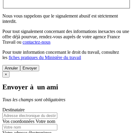
Nous vous rappelons que le signalement abusif est strictement
interdit.
Pour tout signalement concernant des
informations inexactes
ou une
offre déjà pourvue
, rendez-vous auprès de votre agence France
Travail ou
contactez-nous
Pour toute information concernant le
droit du travail
, consultez
les
fiches pratiques du Ministère du travail
Annuler
×
Envoyer à un ami
Tous les champs sont obligatoires
Destinataire
Vos coordonnées
Votre nom
Votre adresse électronique