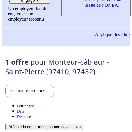
engagé ?
le site de l’UNEA
.
Un employeur handi-
engagé est un
employeur reconnu
Appliquer
les filtres
1 offre
pour Monteur-câbleur -
Saint-Pierre (97410, 97432)
Trier par
Pertinence
Pertinence
Date
Distance
Afficher la carte
(contenu non-accessible)