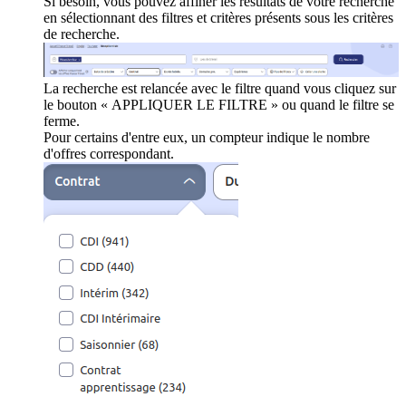
Si besoin, vous pouvez affiner les résultats de votre recherche
en sélectionnant des filtres et critères présents sous les critères
de recherche.
La recherche est relancée avec le filtre quand vous cliquez sur
le bouton « APPLIQUER LE FILTRE » ou quand le filtre se
ferme.
Pour certains d'entre eux, un compteur indique le nombre
d'offres correspondant.