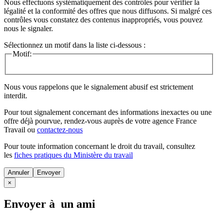
Nous effectuons systématiquement des contrôles pour vérifier la
légalité et la conformité des offres que nous diffusons. Si malgré ces
contrôles vous constatez des contenus inappropriés, vous pouvez
nous le signaler.
Sélectionnez un motif dans la liste ci-dessous :
Motif:
Nous vous rappelons que le signalement abusif est strictement
interdit.
Pour tout signalement concernant des
informations inexactes
ou une
offre déjà pourvue
, rendez-vous auprès de votre agence France
Travail ou
contactez-nous
Pour toute information concernant le
droit du travail
, consultez
les
fiches pratiques du Ministère du travail
Annuler
×
Envoyer à un ami