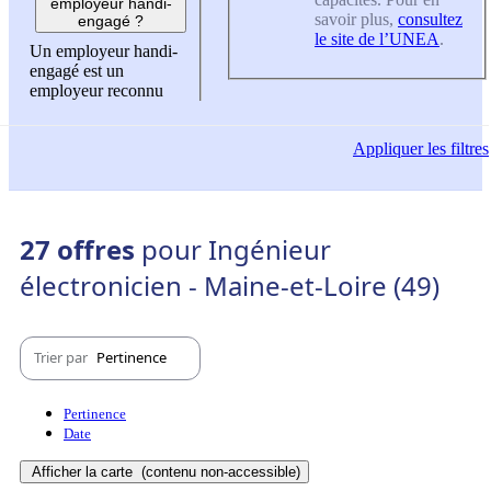
employeur handi-
savoir plus,
consultez
engagé ?
le site de l’UNEA
.
Un employeur handi-
engagé est un
employeur reconnu
Appliquer
les filtres
27 offres
pour Ingénieur
électronicien - Maine-et-Loire (49)
Trier par
Pertinence
Pertinence
Date
Afficher la carte
(contenu non-accessible)