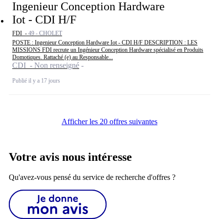
Ingenieur Conception Hardware
Iot - CDI H/F
FDI -
49 - CHOLET
POSTE : Ingenieur Conception Hardware Iot - CDI H/F DESCRIPTION : LES
MISSIONS FDI recrute un Ingénieur Conception Hardware spécialisé en Produits
Domotiques. Rattaché (e) au Responsable...
CDI - Non renseigné
Publié il y a 17 jours
Afficher les 20 offres suivantes
Votre avis nous intéresse
Qu'avez-vous pensé du service de recherche d'offres ?