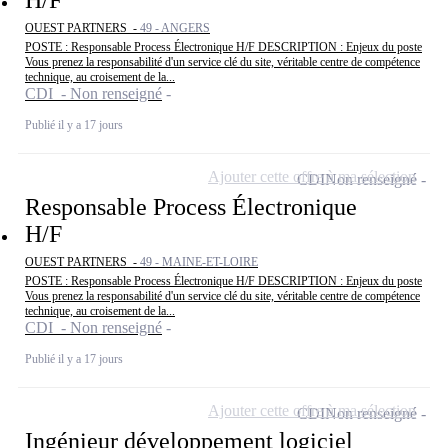
H/F
OUEST PARTNERS -
49 - ANGERS
POSTE : Responsable Process Électronique H/F DESCRIPTION : Enjeux du poste
Vous prenez la responsabilité d'un service clé du site, véritable centre de compétence
technique, au croisement de la...
CDI - Non renseigné
Publié il y a 17 jours
Ajouter cette offre à ma sélection
CDI
Non renseigné
Responsable Process Électronique
H/F
OUEST PARTNERS -
49 - MAINE-ET-LOIRE
POSTE : Responsable Process Électronique H/F DESCRIPTION : Enjeux du poste
Vous prenez la responsabilité d'un service clé du site, véritable centre de compétence
technique, au croisement de la...
CDI - Non renseigné
Publié il y a 17 jours
Ajouter cette offre à ma sélection
CDI
Non renseigné
Ingénieur développement logiciel