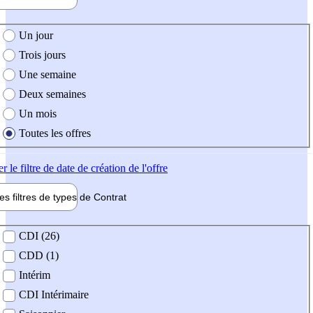
e création de l'offre
Un jour
Trois jours
Une semaine
Deux semaines
Un mois
Toutes les offres
er
le filtre de date de création de l'offre
les filtres de types de
Contrat
de contrat
CDI (26)
CDD (1)
Intérim
CDI Intérimaire