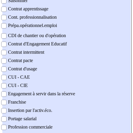
Saisonnier
Contrat apprentissage
Cont. professionnalisation
Prépa.opérationnel.emploi
CDI de chantier ou d'opération
Contrat d'Engagement Educatif
Contrat intermittent
Contrat pacte
Contrat d'usage
CUI - CAE
CUI - CIE
Engagement à servir dans la réserve
Franchise
Insertion par l'activ.éco.
Portage salarial
Profession commerciale