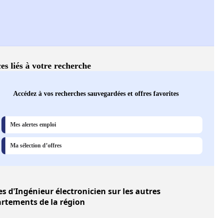
es liés à votre recherche
Accédez à vos recherches sauvegardées et offres favorites
Mes alertes emploi
Ma sélection d’offres
es
d'Ingénieur électronicien sur les autres
rtements de la région