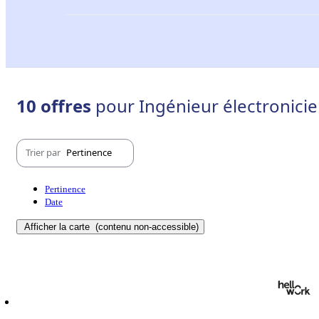
10 offres
pour Ingénieur électronicie
Trier par
Pertinence
Pertinence
Date
Afficher la carte
(contenu non-accessible)