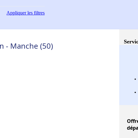
Appliquer
les filtres
Servic
n - Manche (50)
Offr
dépa