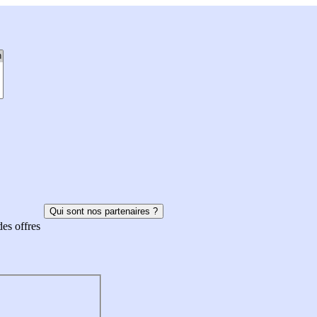
Qui sont nos partenaires ?
des offres