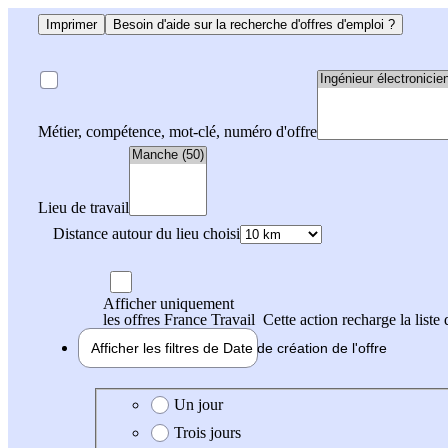
Imprimer
Besoin d'aide sur la recherche d'offres d'emploi ?
Métier, compétence, mot-clé, numéro d'offre
Lieu de travail
Distance autour du lieu choisi
Afficher uniquement
les offres France Travail
Cette action recharge la liste 
Afficher les filtres de
Date de création
de l'offre
Date de création de l'offre
Un jour
Trois jours