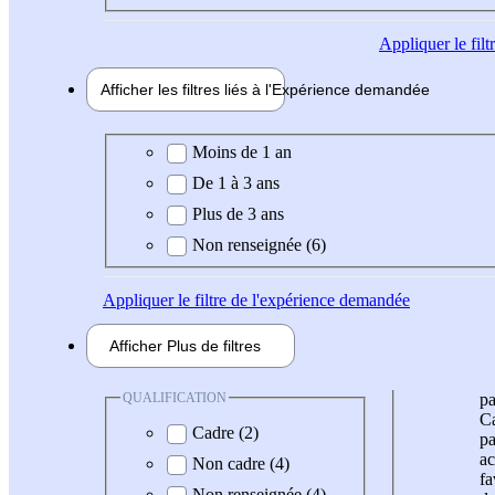
Appliquer
le fil
Afficher les filtres liés à l'
Expérience
demandée
Expérience demandée
Moins de 1 an
De 1 à 3 ans
Plus de 3 ans
Non renseignée (6)
Appliquer
le filtre de l'expérience demandée
Afficher
Plus de
filtres
QUALIFICATION
pa
Ca
Cadre (2)
pa
ac
Non cadre (4)
fa
Non renseignée (4)