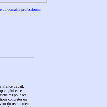
tre du domaine professionnel
r France travail,
p emploi et ses
rtenaires pour ses
tions concrètes en
veur du recrutement,