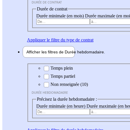
DURÉE DE CONTRAT
Durée de contrat
Durée minimale (en mois)
Durée maximale (en moi
Appliquer
le filtre du type de contrat
Afficher les filtres de
Durée hebdo
madaire
Durée hebdomadaire
Temps plein
Temps partiel
Non renseignée (10)
DURÉE HEBDOMADAIRE
Précisez la durée hebdomadaire :
Durée minimale (en heure)
Durée maximale (en he