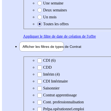
Une semaine
Deux semaines
Un mois
Toutes les offres
Appliquer
le filtre de date de création de l'offre
Afficher les filtres de types de
Contrat
Type de contrat
CDI (6)
CDD
Intérim (4)
CDI Intérimaire
Saisonnier
Contrat apprentissage
Cont. professionnalisation
Prépa.opérationnel.emploi