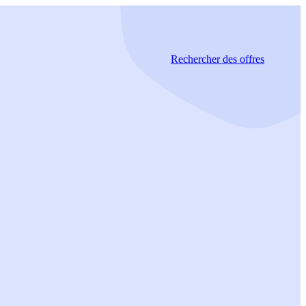
Rechercher
des offres