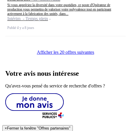
Si vous appréciez la diversité dans votre quotidien, ce poste d'Opérateur de
production vous permettra de valoriser votre polyvalence tout en participant
activement à la fabrication des unités, dans...
Intérim - Temps plein
Publié il y a 8 jours
Afficher les 20 offres suivantes
Votre avis nous intéresse
Qu'avez-vous pensé du service de recherche d'offres ?
×
Fermer la fenêtre "Offres partenaires"