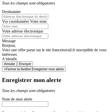
Tous les champs sont obligatoires
Destinataire
Vos coordonnées
Votre nom
Votre adresse électronique
Message
Bonjour,
Voici une offre parue sur le site francetravail.fr susceptible de vous
intéresser.
A bientôt.
Annuler
×
Fermer la fenêtre Enregistrer mon alerte
Enregistrer mon alerte
Tous les champs sont obligatoires
Nom de mon alerte