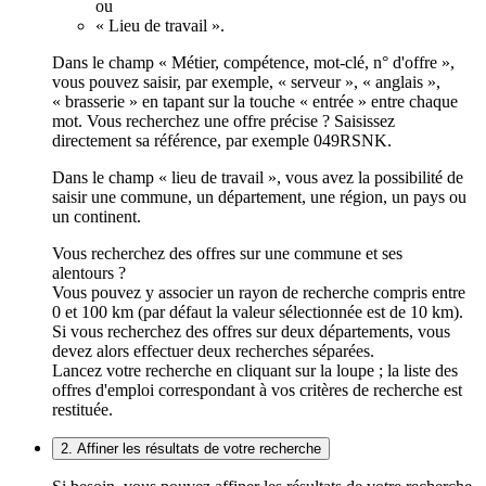
ou
« Lieu de travail ».
Dans le champ « Métier, compétence, mot-clé, n° d'offre »,
vous pouvez saisir, par exemple, « serveur », « anglais »,
« brasserie » en tapant sur la touche « entrée » entre chaque
mot. Vous recherchez une offre précise ? Saisissez
directement sa référence, par exemple 049RSNK.
Dans le champ « lieu de travail », vous avez la possibilité de
saisir une commune, un département, une région, un pays ou
un continent.
Vous recherchez des offres sur une commune et ses
alentours ?
Vous pouvez y associer un rayon de recherche compris entre
0 et 100 km (par défaut la valeur sélectionnée est de 10 km).
Si vous recherchez des offres sur deux départements, vous
devez alors effectuer deux recherches séparées.
Lancez votre recherche en cliquant sur la loupe ; la liste des
offres d'emploi correspondant à vos critères de recherche est
restituée.
2. Affiner les résultats de votre recherche