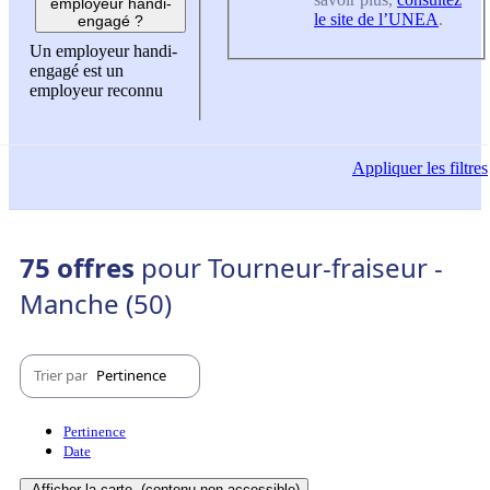
employeur handi-
le site de l’UNEA
.
engagé ?
Un employeur handi-
engagé est un
employeur reconnu
Appliquer
les filtres
75 offres
pour Tourneur-fraiseur -
Manche (50)
Trier par
Pertinence
Pertinence
Date
Afficher la carte
(contenu non-accessible)