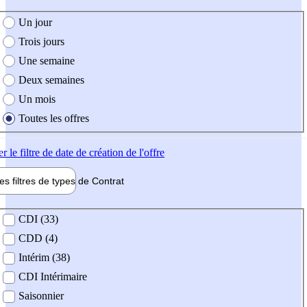
e création de l'offre
Un jour
Trois jours
Une semaine
Deux semaines
Un mois
Toutes les offres
er
le filtre de date de création de l'offre
les filtres de types de
Contrat
de contrat
CDI (33)
CDD (4)
Intérim (38)
CDI Intérimaire
Saisonnier