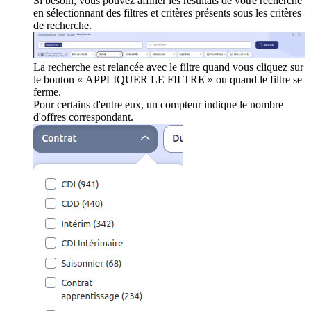
Si besoin, vous pouvez affiner les résultats de votre recherche
en sélectionnant des filtres et critères présents sous les critères
de recherche.
La recherche est relancée avec le filtre quand vous cliquez sur
le bouton « APPLIQUER LE FILTRE » ou quand le filtre se
ferme.
Pour certains d'entre eux, un compteur indique le nombre
d'offres correspondant.