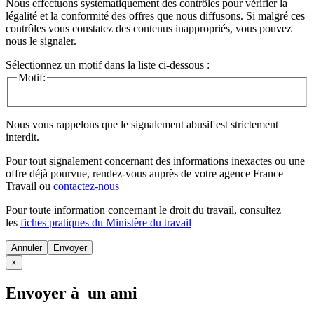
Nous effectuons systématiquement des contrôles pour vérifier la
légalité et la conformité des offres que nous diffusons. Si malgré ces
contrôles vous constatez des contenus inappropriés, vous pouvez
nous le signaler.
Sélectionnez un motif dans la liste ci-dessous :
Motif:
Nous vous rappelons que le signalement abusif est strictement
interdit.
Pour tout signalement concernant des
informations inexactes
ou une
offre déjà pourvue
, rendez-vous auprès de votre agence France
Travail ou
contactez-nous
Pour toute information concernant le
droit du travail
, consultez
les
fiches pratiques du Ministère du travail
Annuler
×
Envoyer à un ami