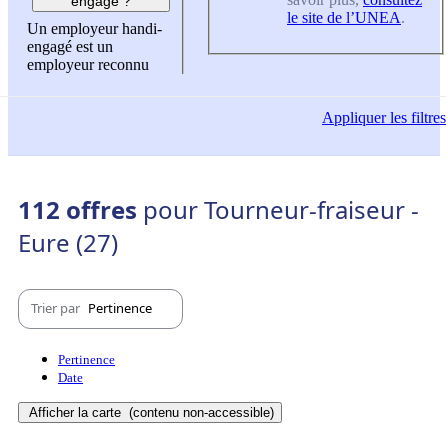
engagé ?
le site de l’UNEA
.
Un employeur handi-
engagé est un
employeur reconnu
Appliquer
les filtres
112 offres
pour Tourneur-fraiseur -
Eure (27)
Trier par
Pertinence
Pertinence
Date
Afficher la carte
(contenu non-accessible)