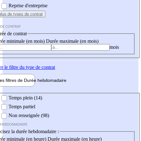
Reprise d'entreprise
plus
de types de contrat
 DE CONTRAT
ée de contrat
ée minimale (en mois)
Durée maximale (en mois)
mois
er
le filtre du type de contrat
les filtres de
Durée hebdo
madaire
 hebdomadaire
Temps plein (14)
Temps partiel
Non renseignée (98)
 HEBDOMADAIRE
cisez la durée hebdomadaire :
ée minimale (en heure)
Durée maximale (en heure)