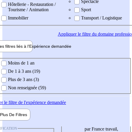
Spectacle
Hôtellerie - Restauration /
Tourisme / Animation
Sport
Immobilier
Transport / Logistique
Appliquer
le filtre du domaine professi
es filtres liés à l'
Expérience
demandée
ience demandée
Moins de 1 an
De 1 à 3 ans (19)
Plus de 3 ans (3)
Non renseignée (59)
er
le filtre de l'expérience demandée
Plus De
Filtres
IFICATION
par France travail,