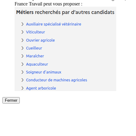
France Travail peut vous proposer :
Fermer
Fermer
le détail de l'offre
/
Offre
sur