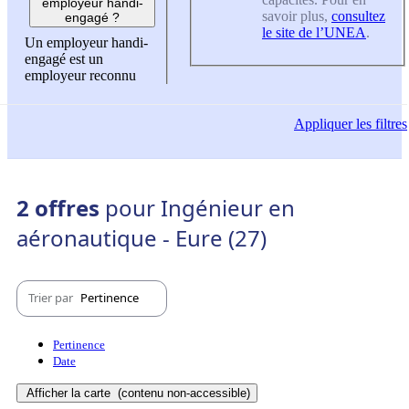
employeur handi-
savoir plus,
consultez
engagé ?
le site de l’UNEA
.
Un employeur handi-
engagé est un
employeur reconnu
Appliquer
les filtres
2 offres
pour Ingénieur en
aéronautique - Eure (27)
Trier par
Pertinence
Pertinence
Date
Afficher la carte
(contenu non-accessible)