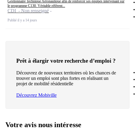
Gestionnaire Technique Aéronautique afin de renforcer ses équipes intervenant sur
le programme C130. Véritable référent...
CDI - Non renseigné
Publié il y a 14 jours
Prêt à élargir votre recherche d’emploi ?
Découvrez de nouveaux territoires où les chances de
trouver un emploi sont plus fortes en réalisant un
projet de mobilité résidentielle
Découvrez Mobiville
Votre avis nous intéresse