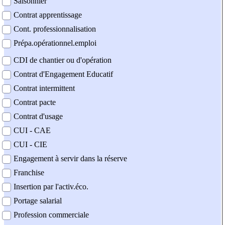
Saisonnier
Contrat apprentissage
Cont. professionnalisation
Prépa.opérationnel.emploi
CDI de chantier ou d'opération
Contrat d'Engagement Educatif
Contrat intermittent
Contrat pacte
Contrat d'usage
CUI - CAE
CUI - CIE
Engagement à servir dans la réserve
Franchise
Insertion par l'activ.éco.
Portage salarial
Profession commerciale