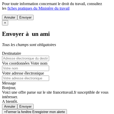
Pour toute information concernant le
droit du travail
, consultez
les
fiches pratiques du Ministère du travail
Annuler
×
Envoyer à un ami
Tous les champs sont obligatoires
Destinataire
Vos coordonnées
Votre nom
Votre adresse électronique
Message
Bonjour,
Voici une offre parue sur le site francetravail.fr susceptible de vous
intéresser.
A bientôt.
Annuler
×
Fermer la fenêtre Enregistrer mon alerte