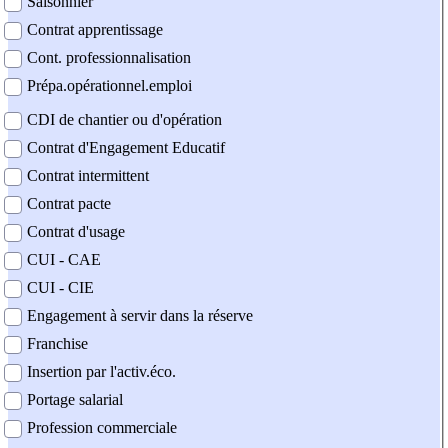
Saisonnier
Contrat apprentissage
Cont. professionnalisation
Prépa.opérationnel.emploi
CDI de chantier ou d'opération
Contrat d'Engagement Educatif
Contrat intermittent
Contrat pacte
Contrat d'usage
CUI - CAE
CUI - CIE
Engagement à servir dans la réserve
Franchise
Insertion par l'activ.éco.
Portage salarial
Profession commerciale