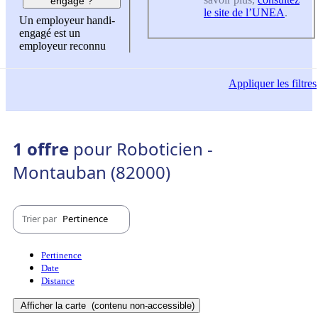
engagé ?
le site de l’UNEA
.
Un employeur handi-
engagé est un
employeur reconnu
Appliquer
les filtres
1 offre
pour Roboticien -
Montauban (82000)
Trier par
Pertinence
Pertinence
Date
Distance
Afficher la carte
(contenu non-accessible)