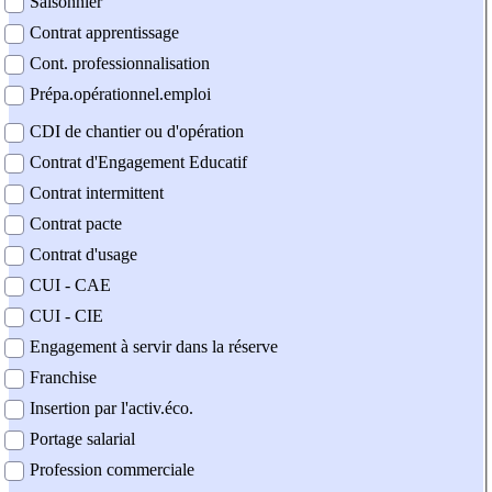
Saisonnier
Contrat apprentissage
Cont. professionnalisation
Prépa.opérationnel.emploi
CDI de chantier ou d'opération
Contrat d'Engagement Educatif
Contrat intermittent
Contrat pacte
Contrat d'usage
CUI - CAE
CUI - CIE
Engagement à servir dans la réserve
Franchise
Insertion par l'activ.éco.
Portage salarial
Profession commerciale