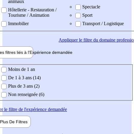
animaux
Spectacle
Hôtellerie - Restauration /
Tourisme / Animation
Sport
Immobilier
Transport / Logistique
Appliquer
le filtre du domaine professi
es filtres liés à l'
Expérience
demandée
ience demandée
Moins de 1 an
De 1 à 3 ans (14)
Plus de 3 ans (2)
Non renseignée (6)
er
le filtre de l'expérience demandée
Plus De
Filtres