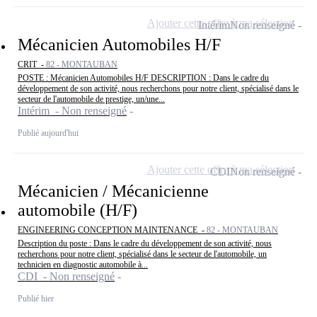
Ajouter cette offre à ma sélection
Intérim
Non renseigné
Mécanicien Automobiles H/F
CRIT -
82 - MONTAUBAN
POSTE : Mécanicien Automobiles H/F DESCRIPTION : Dans le cadre du
développement de son activité, nous recherchons pour notre client, spécialisé dans le
secteur de l'automobile de prestige, un/une...
Intérim - Non renseigné
Publié aujourd'hui
Ajouter cette offre à ma sélection
CDI
Non renseigné
Mécanicien / Mécanicienne
automobile (H/F)
ENGINEERING CONCEPTION MAINTENANCE -
82 - MONTAUBAN
Description du poste : Dans le cadre du développement de son activité, nous
recherchons pour notre client, spécialisé dans le secteur de l'automobile, un
technicien en diagnostic automobile à...
CDI - Non renseigné
Publié hier