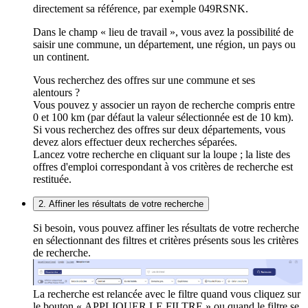
directement sa référence, par exemple 049RSNK.
Dans le champ « lieu de travail », vous avez la possibilité de
saisir une commune, un département, une région, un pays ou
un continent.
Vous recherchez des offres sur une commune et ses
alentours ?
Vous pouvez y associer un rayon de recherche compris entre
0 et 100 km (par défaut la valeur sélectionnée est de 10 km).
Si vous recherchez des offres sur deux départements, vous
devez alors effectuer deux recherches séparées.
Lancez votre recherche en cliquant sur la loupe ; la liste des
offres d'emploi correspondant à vos critères de recherche est
restituée.
2. Affiner les résultats de votre recherche
Si besoin, vous pouvez affiner les résultats de votre recherche
en sélectionnant des filtres et critères présents sous les critères
de recherche.
La recherche est relancée avec le filtre quand vous cliquez sur
le bouton « APPLIQUER LE FILTRE » ou quand le filtre se