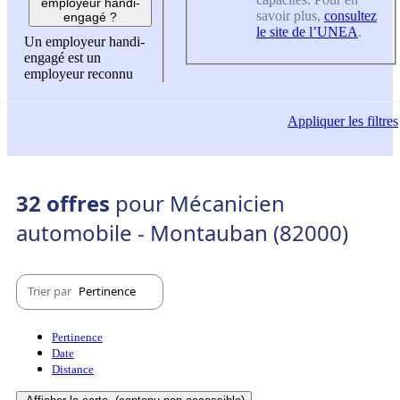
employeur handi-
savoir plus,
consultez
engagé ?
le site de l’UNEA
.
Un employeur handi-
engagé est un
employeur reconnu
Appliquer
les filtres
32 offres
pour Mécanicien
automobile - Montauban (82000)
Trier par
Pertinence
Pertinence
Date
Distance