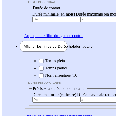
DURÉE DE CONTRAT
Durée de contrat
Durée minimale (en mois)
Durée maximale (en moi
Appliquer
le filtre du type de contrat
Afficher les filtres de
Durée hebdo
madaire
Durée hebdomadaire
Temps plein
Temps partiel
Non renseignée (16)
DURÉE HEBDOMADAIRE
Précisez la durée hebdomadaire :
Durée minimale (en heure)
Durée maximale (en he