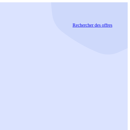
Rechercher
des offres