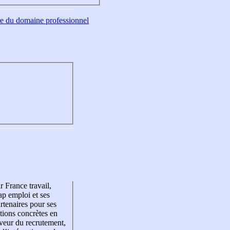
tre du domaine professionnel
r France travail,
p emploi et ses
rtenaires pour ses
tions concrètes en
veur du recrutement,