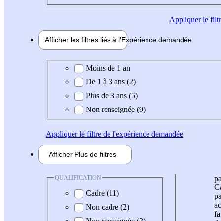
Appliquer
le fil
Afficher les filtres liés à l'
Expérience
demandée
Expérience demandée
Moins de 1 an
De 1 à 3 ans (2)
Plus de 3 ans (5)
Non renseignée (9)
Appliquer
le filtre de l'expérience demandée
Afficher
Plus de
filtres
QUALIFICATION
pa
Ca
Cadre (11)
pa
ac
Non cadre (2)
fa
Non renseignée (3)