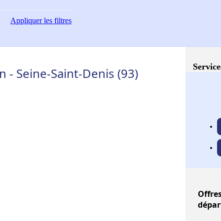
Appliquer
les filtres
Service
 - Seine-Saint-Denis (93)
Offre
dépar