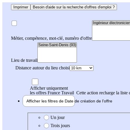
Imprimer
Besoin d'aide sur la recherche d'offres d'emploi ?
Métier, compétence, mot-clé, numéro d'offre
Lieu de travail
Distance autour du lieu choisi
Afficher uniquement
les offres France Travail
Cette action recharge la liste 
Afficher les filtres de
Date de création
de l'offre
Date de création de l'offre
Un jour
Trois jours