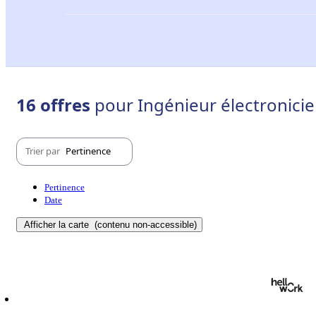
16 offres
pour Ingénieur électronicien
Trier par
Pertinence
Pertinence
Date
Afficher la carte
(contenu non-accessible)