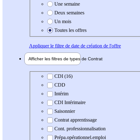
Une semaine
Deux semaines
Un mois
Toutes les offres
Appliquer
le filtre de date de création de l'offre
Afficher les filtres de types de
Contrat
Type de contrat
CDI (16)
CDD
Intérim
CDI Intérimaire
Saisonnier
Contrat apprentissage
Cont. professionnalisation
Prépa.opérationnel.emploi