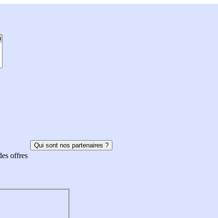
Qui sont nos partenaires ?
des offres