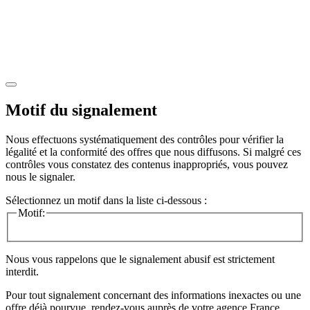
Motif du signalement
Nous effectuons systématiquement des contrôles pour vérifier la
légalité et la conformité des offres que nous diffusons. Si malgré ces
contrôles vous constatez des contenus inappropriés, vous pouvez
nous le signaler.
Sélectionnez un motif dans la liste ci-dessous :
Motif:
Nous vous rappelons que le signalement abusif est strictement
interdit.
Pour tout signalement concernant des
informations inexactes
ou une
offre déjà pourvue
, rendez-vous auprès de votre agence France