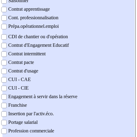
Saisonnier
Contrat apprentissage
Cont. professionnalisation
Prépa.opérationnel.emploi
CDI de chantier ou d'opération
Contrat d'Engagement Educatif
Contrat intermittent
Contrat pacte
Contrat d'usage
CUI - CAE
CUI - CIE
Engagement à servir dans la réserve
Franchise
Insertion par l'activ.éco.
Portage salarial
Profession commerciale