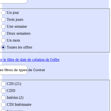
e création de l'offre
Un jour
Trois jours
Une semaine
Deux semaines
Un mois
Toutes les offres
er
le filtre de date de création de l'offre
les filtres de types de
Contrat
de contrat
CDI (21)
CDD
Intérim (2)
CDI Intérimaire