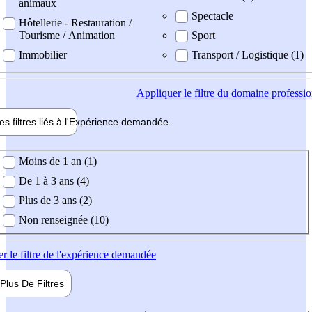
animaux
Spectacle
Hôtellerie - Restauration /
Tourisme / Animation
Sport
Immobilier
Transport / Logistique (1)
Appliquer
le filtre du domaine professi
es filtres liés à l'
Expérience
demandée
ience demandée
Moins de 1 an (1)
De 1 à 3 ans (4)
Plus de 3 ans (2)
Non renseignée (10)
er
le filtre de l'expérience demandée
Plus De
Filtres