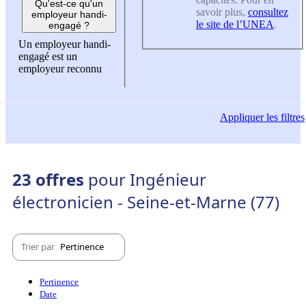
Qu'est-ce qu'un
savoir plus,
consultez
employeur handi-
le site de l’UNEA
.
engagé ?
Un employeur handi-
engagé est un
employeur reconnu
Appliquer
les filtres
23 offres
pour Ingénieur
électronicien - Seine-et-Marne (77)
Trier par
Pertinence
Pertinence
Date