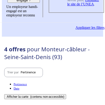
engagé ?
le site de l’UNEA
.
Un employeur handi-
engagé est un
employeur reconnu
Appliquer
les filtres
4 offres
pour Monteur-câbleur -
Seine-Saint-Denis (93)
Trier par
Pertinence
Pertinence
Date
Afficher la carte
(contenu non-accessible)