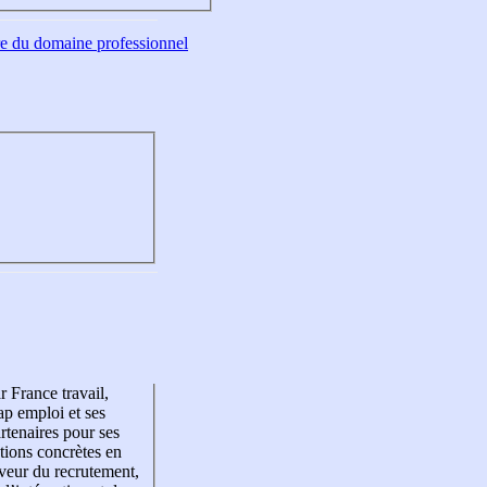
tre du domaine professionnel
r France travail,
p emploi et ses
rtenaires pour ses
tions concrètes en
veur du recrutement,