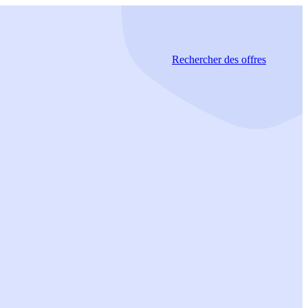
Rechercher
des offres