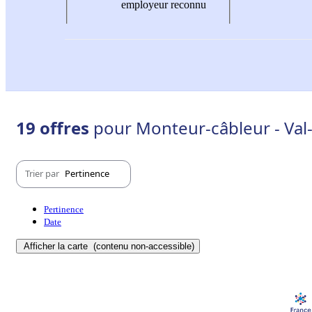
employeur reconnu
19 offres
pour Monteur-câbleur - Val
Trier par
Pertinence
Pertinence
Date
Afficher la carte
(contenu non-accessible)