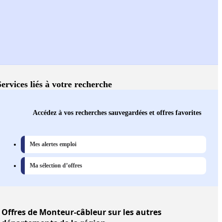
Services liés à votre recherche
Accédez à vos recherches sauvegardées et offres favorites
Mes alertes emploi
Ma sélection d’offres
Offres
de Monteur-câbleur sur les autres