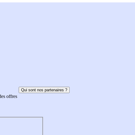
Qui sont nos partenaires ?
des offres