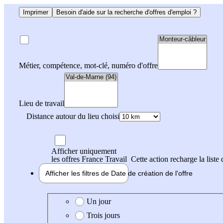
Imprimer
Besoin d'aide sur la recherche d'offres d'emploi ?
Métier, compétence, mot-clé, numéro d'offre
Lieu de travail
Distance autour du lieu choisi
Afficher uniquement
les offres France Travail
Cette action recharge la liste 
Afficher les filtres de
Date de création
de l'offre
Date de création de l'offre
Un jour
Trois jours