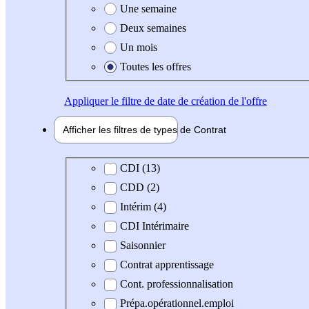
Une semaine
Deux semaines
Un mois
Toutes les offres
Appliquer
le filtre de date de création de l'offre
Afficher les filtres de types de
Contrat
Type de contrat
CDI (13)
CDD (2)
Intérim (4)
CDI Intérimaire
Saisonnier
Contrat apprentissage
Cont. professionnalisation
Prépa.opérationnel.emploi