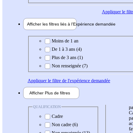
Appliquer
le fil
Afficher les filtres liés à l'
Expérience
demandée
Expérience demandée
Moins de 1 an
De 1 à 3 ans (4)
Plus de 3 ans (1)
Non renseignée (7)
Appliquer
le filtre de l'expérience demandée
Afficher
Plus de
filtres
QUALIFICATION
pa
Ca
Cadre
pa
ac
Non cadre (6)
fa
Non renseignée (13)