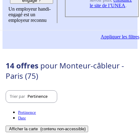
engagé ?
le site de l’UNEA
.
Un employeur handi-
engagé est un
employeur reconnu
Appliquer
les filtres
14 offres
pour Monteur-câbleur -
Paris (75)
Trier par
Pertinence
Pertinence
Date
Afficher la carte
(contenu non-accessible)