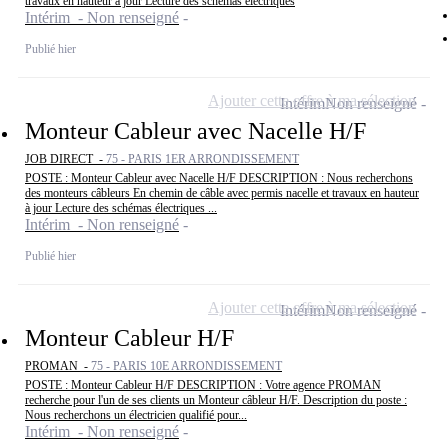
travaux en hauteur à jour Lecture des schémas électriques
Intérim - Non renseigné
Publié hier
Ajouter cette offre à ma sélection
Intérim
Non renseigné
Monteur Cableur avec Nacelle H/F
JOB DIRECT -
75 - PARIS 1ER ARRONDISSEMENT
POSTE : Monteur Cableur avec Nacelle H/F DESCRIPTION : Nous recherchons
des monteurs câbleurs En chemin de câble avec permis nacelle et travaux en hauteur
à jour Lecture des schémas électriques ...
Intérim - Non renseigné
Publié hier
Ajouter cette offre à ma sélection
Intérim
Non renseigné
Monteur Cableur H/F
PROMAN -
75 - PARIS 10E ARRONDISSEMENT
POSTE : Monteur Cableur H/F DESCRIPTION : Votre agence PROMAN
recherche pour l'un de ses clients un Monteur câbleur H/F. Description du poste :
Nous recherchons un électricien qualifié pour...
Intérim - Non renseigné