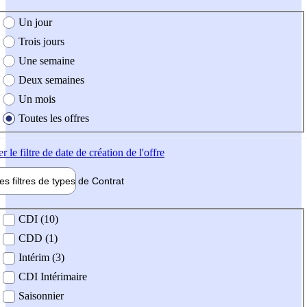
e création de l'offre
Un jour
Trois jours
Une semaine
Deux semaines
Un mois
Toutes les offres
er
le filtre de date de création de l'offre
les filtres de types de
Contrat
de contrat
CDI (10)
CDD (1)
Intérim (3)
CDI Intérimaire
Saisonnier