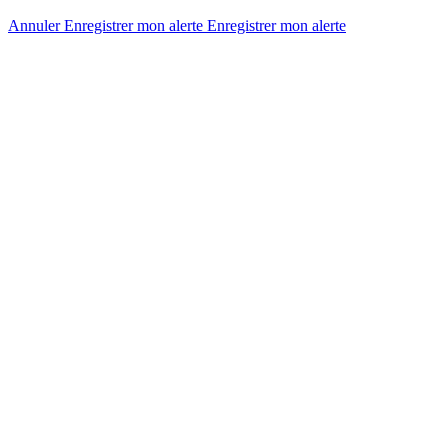
Annuler
Enregistrer mon alerte
Enregistrer
mon alerte