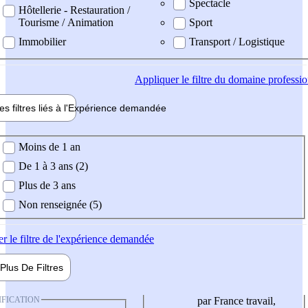
Spectacle
Hôtellerie - Restauration /
Tourisme / Animation
Sport
Immobilier
Transport / Logistique
Appliquer
le filtre du domaine professi
es filtres liés à l'
Expérience
demandée
ience demandée
Moins de 1 an
De 1 à 3 ans (2)
Plus de 3 ans
Non renseignée (5)
er
le filtre de l'expérience demandée
Plus De
Filtres
IFICATION
par France travail,