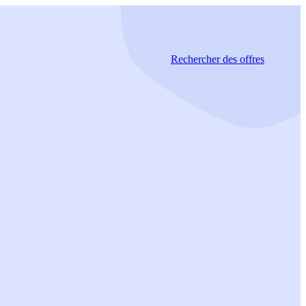
Rechercher
des offres