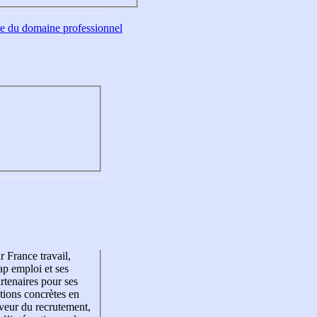
tre du domaine professionnel
r France travail,
p emploi et ses
rtenaires pour ses
tions concrètes en
veur du recrutement,