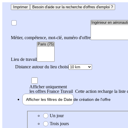
Imprimer
Besoin d'aide sur la recherche d'offres d'emploi ?
Métier, compétence, mot-clé, numéro d'offre
Lieu de travail
Distance autour du lieu choisi
Afficher uniquement
les offres France Travail
Cette action recharge la liste 
Afficher les filtres de
Date de création
de l'offre
Date de création de l'offre
Un jour
Trois jours