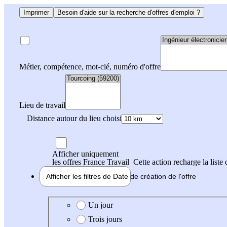
Imprimer
Besoin d'aide sur la recherche d'offres d'emploi ?
Métier, compétence, mot-clé, numéro d'offre
Lieu de travail
Distance autour du lieu choisi
Afficher uniquement
les offres France Travail
Cette action recharge la liste 
Afficher les filtres de
Date de création
de l'offre
Date de création de l'offre
Un jour
Trois jours