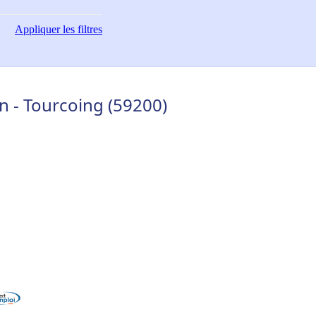
Appliquer
les filtres
n - Tourcoing (59200)