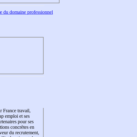
tre du domaine professionnel
r France travail,
p emploi et ses
rtenaires pour ses
tions concrètes en
veur du recrutement,