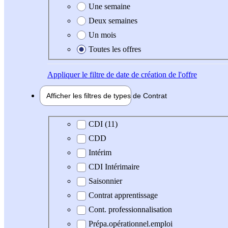
Une semaine
Deux semaines
Un mois
Toutes les offres
Appliquer
le filtre de date de création de l'offre
Afficher les filtres de types de
Contrat
Type de contrat
CDI (11)
CDD
Intérim
CDI Intérimaire
Saisonnier
Contrat apprentissage
Cont. professionnalisation
Prépa.opérationnel.emploi