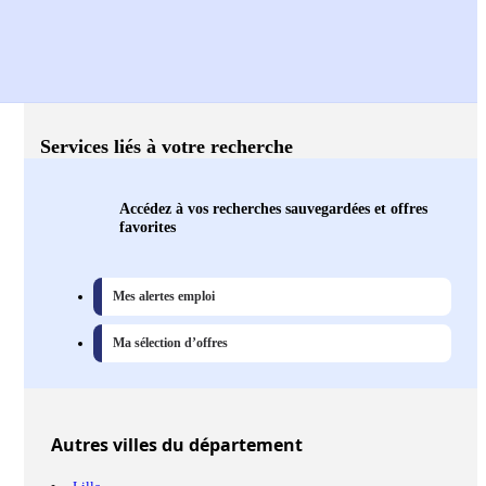
Services liés à votre recherche
Accédez à vos recherches sauvegardées et offres
favorites
Mes alertes emploi
Ma sélection d’offres
Autres
villes
du département