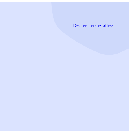
Rechercher
des offres