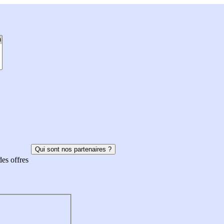
Qui sont nos partenaires ?
des offres