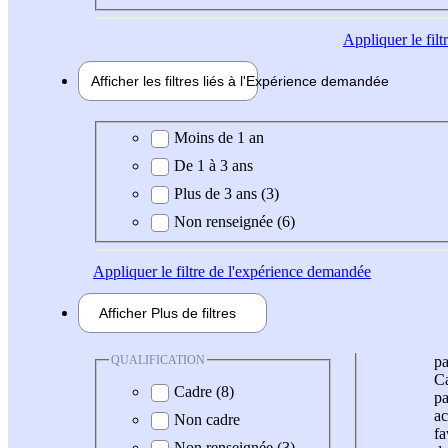
Appliquer
le fil
Afficher les filtres liés à l'
Expérience
demandée
Expérience demandée
Moins de 1 an
De 1 à 3 ans
Plus de 3 ans (3)
Non renseignée (6)
Appliquer
le filtre de l'expérience demandée
Afficher
Plus de
filtres
QUALIFICATION
pa
Ca
Cadre (8)
pa
ac
Non cadre
fa
Non renseignée (3)