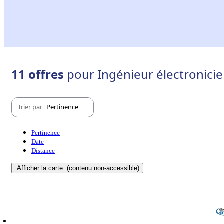
11 offres
pour Ingénieur électronicie
Trier par
Pertinence
Pertinence
Date
Distance
Afficher la carte
(contenu non-accessible)