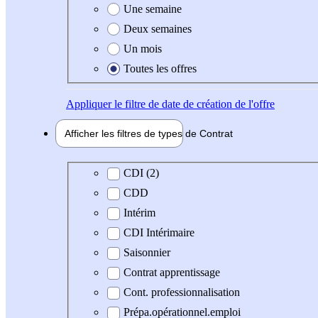
Une semaine
Deux semaines
Un mois
Toutes les offres
Appliquer
le filtre de date de création de l'offre
Afficher les filtres de types de
Contrat
Type de contrat
CDI (2)
CDD
Intérim
CDI Intérimaire
Saisonnier
Contrat apprentissage
Cont. professionnalisation
Prépa.opérationnel.emploi