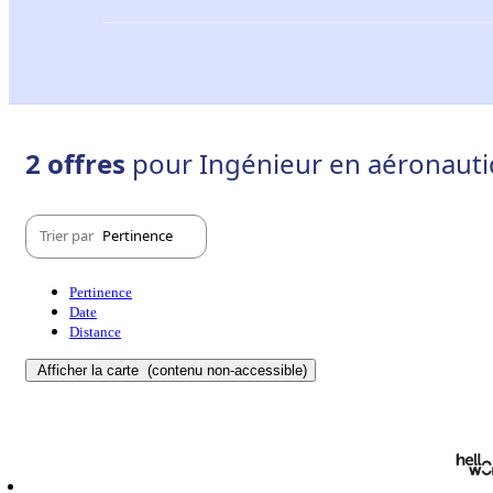
2 offres
pour Ingénieur en aéronauti
Trier par
Pertinence
Pertinence
Date
Distance
Afficher la carte
(contenu non-accessible)