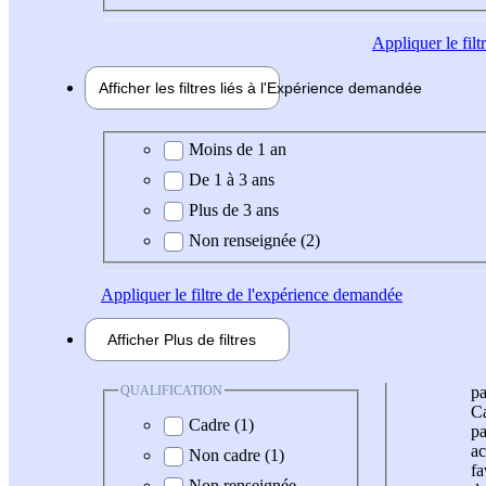
Appliquer
le fil
Afficher les filtres liés à l'
Expérience
demandée
Expérience demandée
Moins de 1 an
De 1 à 3 ans
Plus de 3 ans
Non renseignée (2)
Appliquer
le filtre de l'expérience demandée
Afficher
Plus de
filtres
QUALIFICATION
pa
Ca
Cadre (1)
pa
ac
Non cadre (1)
fa
Non renseignée