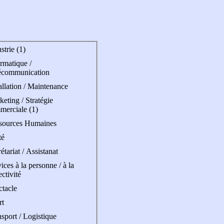
strie (1)
rmatique /
écommunication
allation / Maintenance
eting / Stratégie
merciale (1)
sources Humaines
té
étariat / Assistanat
ices à la personne / à la
ectivité
ctacle
rt
sport / Logistique