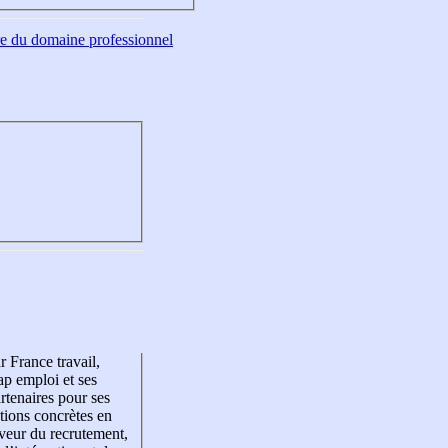
tre du domaine professionnel
r France travail,
p emploi et ses
rtenaires pour ses
tions concrètes en
veur du recrutement,