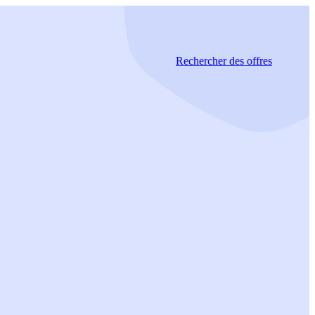
Rechercher
des offres