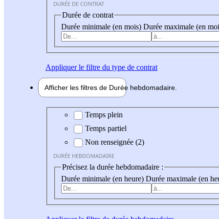
DURÉE DE CONTRAT
Durée de contrat
Durée minimale (en mois)
Durée maximale (en moi
Appliquer
le filtre du type de contrat
Afficher les filtres de
Durée hebdo
madaire
Durée hebdomadaire
Temps plein
Temps partiel
Non renseignée (2)
DURÉE HEBDOMADAIRE
Précisez la durée hebdomadaire :
Durée minimale (en heure)
Durée maximale (en he