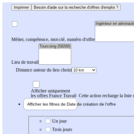
Imprimer
Besoin d'aide sur la recherche d'offres d'emploi ?
Métier, compétence, mot-clé, numéro d'offre
Lieu de travail
Distance autour du lieu choisi
Afficher uniquement
les offres France Travail
Cette action recharge la liste 
Afficher les filtres de
Date de création
de l'offre
Date de création de l'offre
Un jour
Trois jours