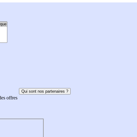
Qui sont nos partenaires ?
des offres