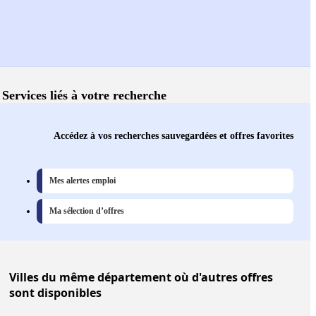
Services liés à votre recherche
Accédez à vos recherches sauvegardées et offres favorites
Mes alertes emploi
Ma sélection d’offres
Villes
du même département où d'autres offres
sont disponibles