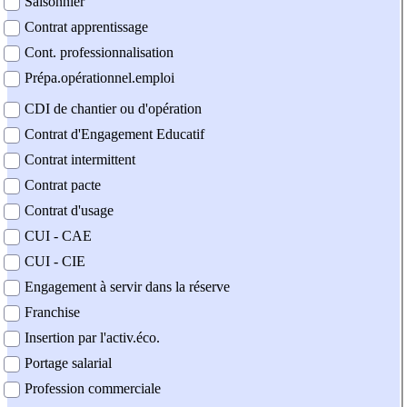
Saisonnier
Contrat apprentissage
Cont. professionnalisation
Prépa.opérationnel.emploi
CDI de chantier ou d'opération
Contrat d'Engagement Educatif
Contrat intermittent
Contrat pacte
Contrat d'usage
CUI - CAE
CUI - CIE
Engagement à servir dans la réserve
Franchise
Insertion par l'activ.éco.
Portage salarial
Profession commerciale