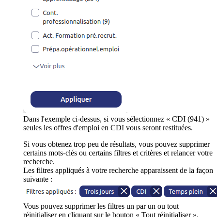
Dans l'exemple ci-dessus, si vous sélectionnez « CDI (941) »
seules les offres d'emploi en CDI vous seront restituées.
Si vous obtenez trop peu de résultats, vous pouvez supprimer
certains mots-clés ou certains filtres et critères et relancer votre
recherche.
Les filtres appliqués à votre recherche apparaissent de la façon
suivante :
Vous pouvez supprimer les filtres un par un ou tout
réinitialiser en cliquant sur le bouton « Tout réinitialiser ».