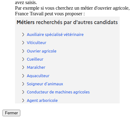
avez saisis.
Par exemple si vous cherchez un métier d'ouvrier agricole,
France Travail peut vous proposer :
Fermer
Fermer
le détail de l'offre
/
Offre
sur