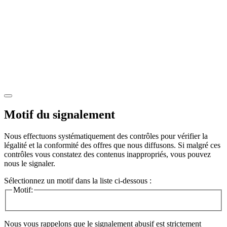
Motif du signalement
Nous effectuons systématiquement des contrôles pour vérifier la
légalité et la conformité des offres que nous diffusons. Si malgré ces
contrôles vous constatez des contenus inappropriés, vous pouvez
nous le signaler.
Sélectionnez un motif dans la liste ci-dessous :
Motif:
Nous vous rappelons que le signalement abusif est strictement