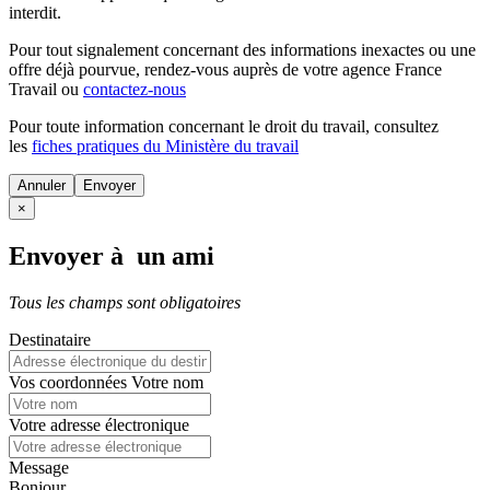
interdit.
Pour tout signalement concernant des
informations inexactes
ou une
offre déjà pourvue
, rendez-vous auprès de votre agence France
Travail ou
contactez-nous
Pour toute information concernant le
droit du travail
, consultez
les
fiches pratiques du Ministère du travail
Annuler
×
Envoyer à un ami
Tous les champs sont obligatoires
Destinataire
Vos coordonnées
Votre nom
Votre adresse électronique
Message
Bonjour,