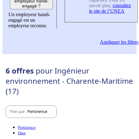
employeur handi-
savoir plus,
consultez
engagé ?
le site de l’UNEA
.
Un employeur handi-
engagé est un
employeur reconnu
Appliquer
les filtres
6 offres
pour Ingénieur
environnement - Charente-Maritime
(17)
Trier par
Pertinence
Pertinence
Date