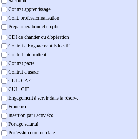
Saisonnier
Contrat apprentissage
Cont. professionnalisation
Prépa.opérationnel.emploi
CDI de chantier ou d'opération
Contrat d'Engagement Educatif
Contrat intermittent
Contrat pacte
Contrat d'usage
CUI - CAE
CUI - CIE
Engagement à servir dans la réserve
Franchise
Insertion par l'activ.éco.
Portage salarial
Profession commerciale