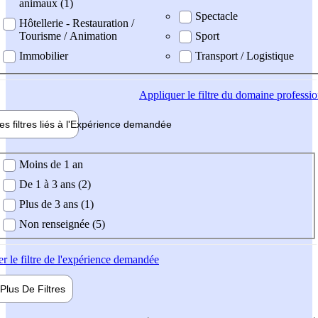
animaux (1)
Spectacle
Hôtellerie - Restauration /
Tourisme / Animation
Sport
Immobilier
Transport / Logistique
Appliquer
le filtre du domaine professi
es filtres liés à l'
Expérience
demandée
ience demandée
Moins de 1 an
De 1 à 3 ans (2)
Plus de 3 ans (1)
Non renseignée (5)
er
le filtre de l'expérience demandée
Plus De
Filtres