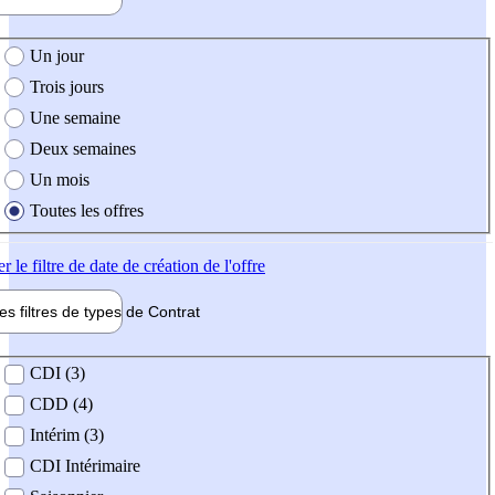
e création de l'offre
Un jour
Trois jours
Une semaine
Deux semaines
Un mois
Toutes les offres
er
le filtre de date de création de l'offre
les filtres de types de
Contrat
de contrat
CDI (3)
CDD (4)
Intérim (3)
CDI Intérimaire