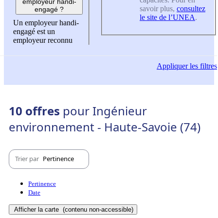
employeur handi-
savoir plus,
consultez
engagé ?
le site de l’UNEA
.
Un employeur handi-
engagé est un
employeur reconnu
Appliquer
les filtres
10 offres
pour Ingénieur
environnement - Haute-Savoie (74)
Trier par
Pertinence
Pertinence
Date
Afficher la carte
(contenu non-accessible)