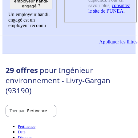
employeur handi-
savoir plus,
consultez
engagé ?
le site de l’UNEA
.
Un employeur handi-
engagé est un
employeur reconnu
Appliquer
les filtres
29 offres
pour Ingénieur
environnement - Livry-Gargan
(93190)
Trier par
Pertinence
Pertinence
Date
Distance