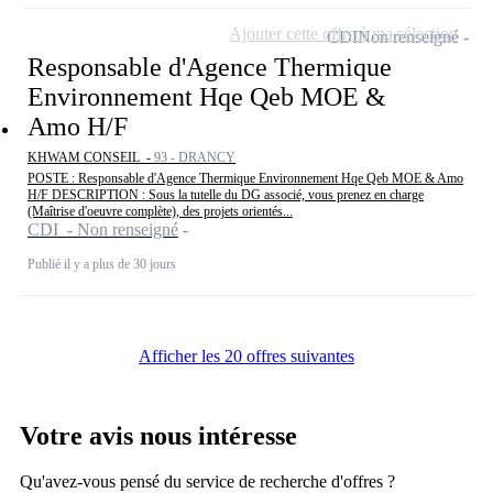
Ajouter cette offre à ma sélection
CDI
Non renseigné
Responsable d'Agence Thermique
Environnement Hqe Qeb MOE &
Amo H/F
KHWAM CONSEIL -
93 - DRANCY
POSTE : Responsable d'Agence Thermique Environnement Hqe Qeb MOE & Amo
H/F DESCRIPTION : Sous la tutelle du DG associé, vous prenez en charge
(Maîtrise d'oeuvre complète), des projets orientés...
CDI - Non renseigné
Publié il y a plus de 30 jours
Afficher les 20 offres suivantes
Votre avis nous intéresse
Qu'avez-vous pensé du service de recherche d'offres ?