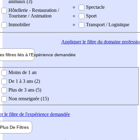
animaux (3)
Spectacle
Hôtellerie - Restauration /
Tourisme / Animation
Sport
Immobilier
Transport / Logistique
Appliquer
le filtre du domaine professi
es filtres liés à l'
Expérience
demandée
ience demandée
Moins de 1 an
De 1 à 3 ans (2)
Plus de 3 ans (5)
Non renseignée (15)
er
le filtre de l'expérience demandée
Plus De
Filtres